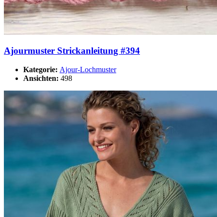
Ajourmuster Strickanleitung #394
Kategorie:
Ajour-Lochmuster
Ansichten:
498