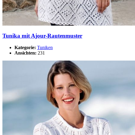
Tunika mit Ajour-Rautenmuster
Kategorie:
Tuniken
Ansichten:
231