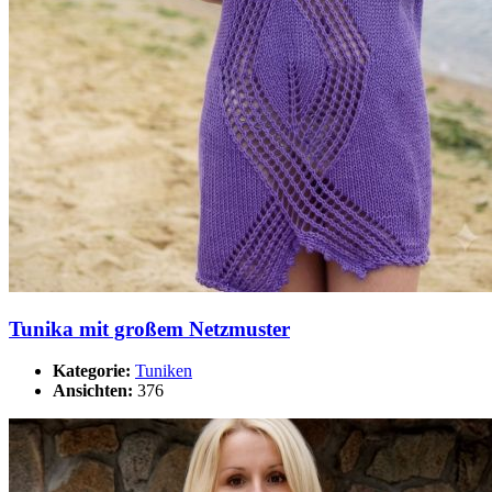
Tunika mit großem Netzmuster
Kategorie:
Tuniken
Ansichten:
376