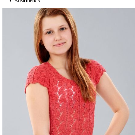
Ansichten:
3