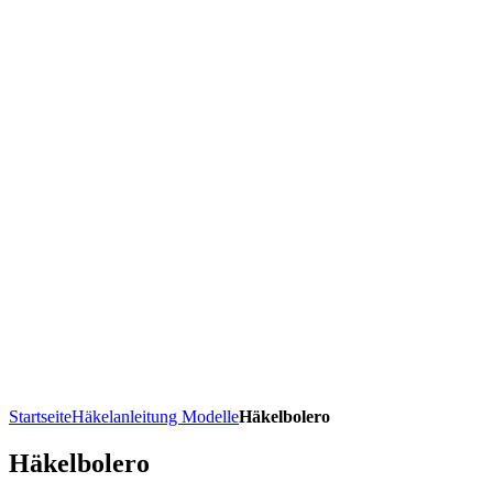
Startseite
Häkelanleitung Modelle
Häkelbolero
Häkelbolero