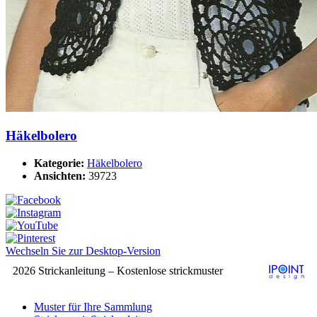
Häkelbolero
Kategorie:
Häkelbolero
Ansichten:
39723
Wechseln Sie zur Desktop-Version
2026 Strickanleitung – Kostenlose strickmuster
Muster für Ihre Sammlung