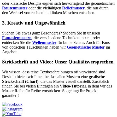
oder klassische Designs eignen sich hervorragend die geometrischen
Rautenmuster
oder die vielfältigen
Reliefmuster
, die nur durch
den Wechsel von rechten und linken Maschen entstehen.
3. Kreativ und Ungewöhnlich
Suchen Sie etwas ganz Besonderes? Stöbern Sie in unseren
Fantasiemustern
, die verschiedene Techniken mixen, oder
entdecken Sie die
Wellenmuster
für bunte Schals. Auch für Fans
von optischen Täuschungen haben wir
Geometrische Muster
im
Angebot.
Strickschrift und Video: Unser Qualitätsversprechen
Wir wissen, dass reine Textbeschreibungen oft verwirrend sind.
Deshalb bieten wir Ihnen bei fast allen Mustern eine
grafische
Strickschrift (Chart)
, die das Muster visuell darstellt. Zusätzlich
finden Sie bei vielen Einträgen ein
Video-Tutorial
, in dem wir das
Muster Reihe für Reihe vorstricken. So gelingt Ihr Projekt
garantiert!