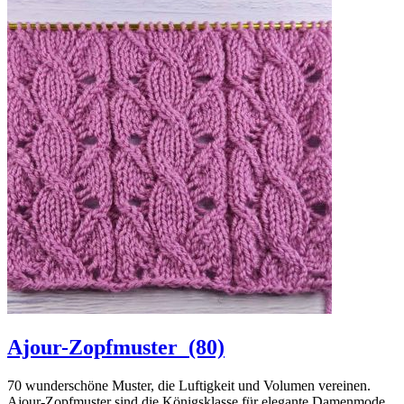
Ajour-Zopfmuster
(80)
70 wunderschöne Muster, die Luftigkeit und Volumen vereinen.
Ajour-Zopfmuster sind die Königsklasse für elegante Damenmode.