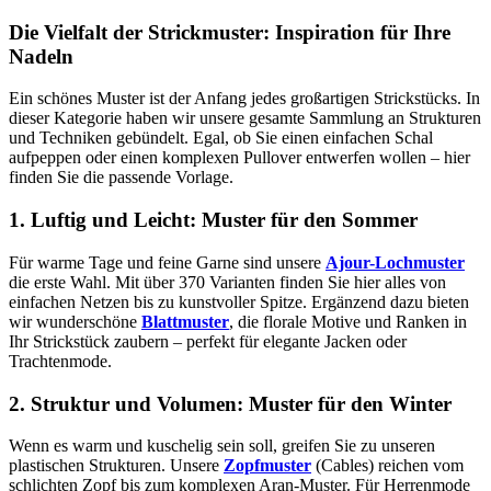
Die Vielfalt der Strickmuster: Inspiration für Ihre
Nadeln
Ein schönes Muster ist der Anfang jedes großartigen Strickstücks. In
dieser Kategorie haben wir unsere gesamte Sammlung an Strukturen
und Techniken gebündelt. Egal, ob Sie einen einfachen Schal
aufpeppen oder einen komplexen Pullover entwerfen wollen – hier
finden Sie die passende Vorlage.
1. Luftig und Leicht: Muster für den Sommer
Für warme Tage und feine Garne sind unsere
Ajour-Lochmuster
die erste Wahl. Mit über 370 Varianten finden Sie hier alles von
einfachen Netzen bis zu kunstvoller Spitze. Ergänzend dazu bieten
wir wunderschöne
Blattmuster
, die florale Motive und Ranken in
Ihr Strickstück zaubern – perfekt für elegante Jacken oder
Trachtenmode.
2. Struktur und Volumen: Muster für den Winter
Wenn es warm und kuschelig sein soll, greifen Sie zu unseren
plastischen Strukturen. Unsere
Zopfmuster
(Cables) reichen vom
schlichten Zopf bis zum komplexen Aran-Muster. Für Herrenmode