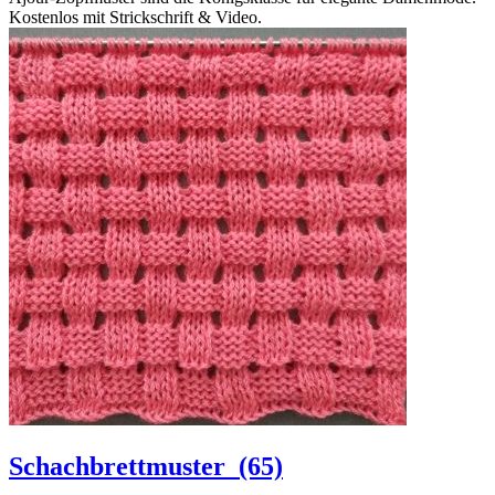
Kostenlos mit Strickschrift & Video.
Schachbrettmuster
(65)