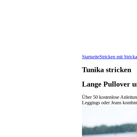
Startseite
Stricken mit Strick
Tunika stricken
Lange Pullover u
Über 50 kostenlose Anleitung
Leggings oder Jeans kombin