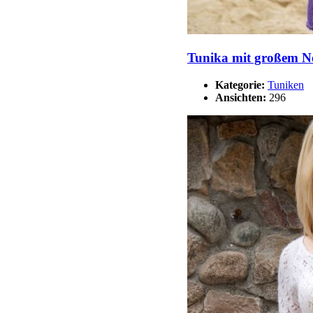
Tunika mit großem N
Kategorie:
Tuniken
Ansichten:
296