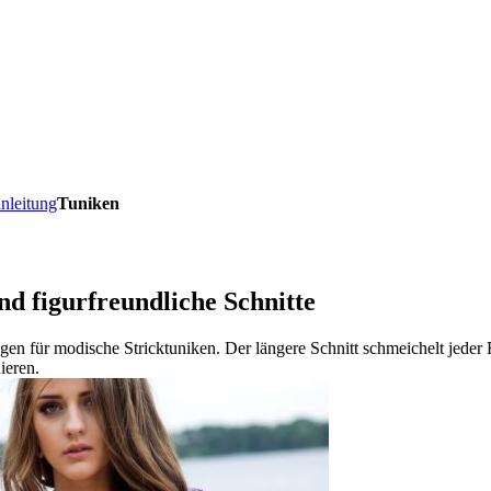
anleitung
Tuniken
nd figurfreundliche Schnitte
en für modische Stricktuniken. Der längere Schnitt schmeichelt jeder F
ieren.