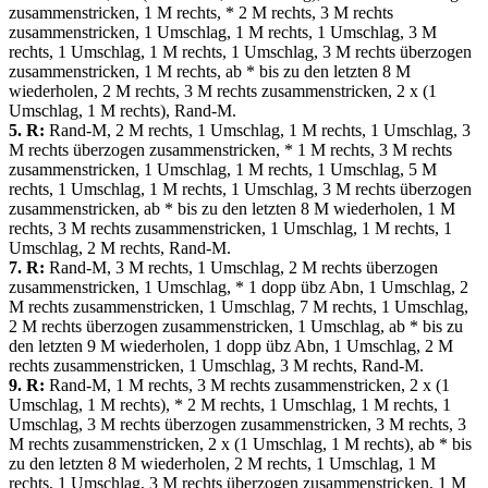
zusammenstricken, 1 M rechts, * 2 M rechts, 3 M rechts
zusammenstricken, 1 Umschlag, 1 M rechts, 1 Umschlag, 3 M
rechts, 1 Umschlag, 1 M rechts, 1 Umschlag, 3 M rechts überzogen
zusammenstricken, 1 M rechts, ab * bis zu den letzten 8 M
wiederholen, 2 M rechts, 3 M rechts zusammenstricken, 2 х (1
Umschlag, 1 M rechts), Rand-M.
5. R:
Rand-M, 2 M rechts, 1 Umschlag, 1 M rechts, 1 Umschlag, 3
M rechts überzogen zusammenstricken, * 1 M rechts, 3 M rechts
zusammenstricken, 1 Umschlag, 1 M rechts, 1 Umschlag, 5 M
rechts, 1 Umschlag, 1 M rechts, 1 Umschlag, 3 M rechts überzogen
zusammenstricken, ab * bis zu den letzten 8 M wiederholen, 1 M
rechts, 3 M rechts zusammenstricken, 1 Umschlag, 1 M rechts, 1
Umschlag, 2 M rechts, Rand-M.
7. R:
Rand-M, 3 M rechts, 1 Umschlag, 2 M rechts überzogen
zusammenstricken, 1 Umschlag, * 1 dopp übz Abn, 1 Umschlag, 2
M rechts zusammenstricken, 1 Umschlag, 7 M rechts, 1 Umschlag,
2 M rechts überzogen zusammenstricken, 1 Umschlag, ab * bis zu
den letzten 9 M wiederholen, 1 dopp übz Abn, 1 Umschlag, 2 M
rechts zusammenstricken, 1 Umschlag, 3 M rechts, Rand-M.
9. R:
Rand-M, 1 M rechts, 3 M rechts zusammenstricken, 2 х (1
Umschlag, 1 M rechts), * 2 M rechts, 1 Umschlag, 1 M rechts, 1
Umschlag, 3 M rechts überzogen zusammenstricken, 3 M rechts, 3
M rechts zusammenstricken, 2 х (1 Umschlag, 1 M rechts), ab * bis
zu den letzten 8 M wiederholen, 2 M rechts, 1 Umschlag, 1 M
rechts, 1 Umschlag, 3 M rechts überzogen zusammenstricken, 1 M