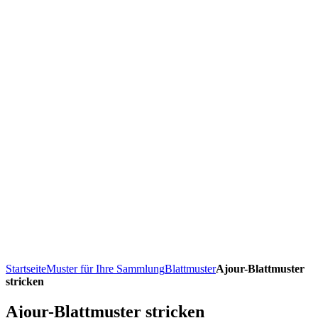
Startseite
Muster für Ihre Sammlung
Blattmuster
Ajour-Blattmuster
stricken
Ajour-Blattmuster stricken