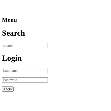
Menu
Search
Login