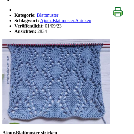
Kategorie:
Blattmuster
Schlagwort:
Ajour-Blattmuster-Stricken
Veröffentlicht:
01/09/23
Ansichten:
2834
Ajour-Blattmuster stricken