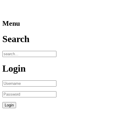
Menu
Search
Login