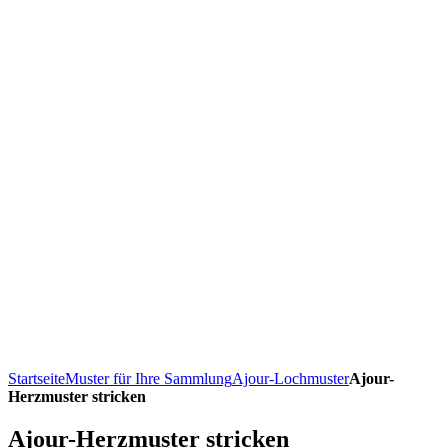
Startseite
Muster für Ihre Sammlung
Ajour-Lochmuster
Ajour-
Herzmuster stricken
Ajour-Herzmuster stricken