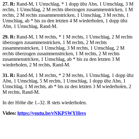
27. R:
Rand-M, 1 Umschlag, * 1 dopp übz Abn, 1 Umschlag, 3 M
rechts, 1 Umschlag, 2 M rechts überzogen zusammenstricken, 1 M
rechts, 2 M rechts zusammenstricken, 1 Umschlag, 3 M rechts, 1
Umschlag, ab * bis zu den letzten 4 M wiederholen, 1 dopp übz
Abn, 1 Umschlag, Rand-M.
29. R:
Rand-M, 1 M rechts, * 1 M rechts, 1 Umschlag, 2 M rechts
überzogen zusammenstricken, 1 M rechts, 2 M rechts
zusammenstricken, 1 Umschlag, 3 M rechts, 1 Umschlag, 2 M
rechts überzogen zusammenstricken, 1 M rechts, 2 M rechts
zusammenstricken, 1 Umschlag, ab * bis zu den letzten 3 M
wiederholen, 2 M rechts, Rand-M.
31. R:
Rand-M, 1 M rechts, * 2 M rechts, 1 Umschlag, 1 dopp übz
Abn, 1 Umschlag, 5 M rechts, 1 Umschlag, 1 dopp übz Abn, 1
Umschlag, 1 M rechts, ab * bis zu den letzten 3 M wiederholen, 2
M rechts, Rand-M.
In der Höhe die 1.-32. R stets wiederholen.
Video:
https://youtu.be/yNKPSWYHsvs