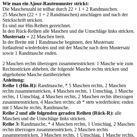
Wie man ein Ajour-Rautenmuster strickt:
Die Maschenzahl ist teilbar durch 22 + 1 + 2 Randmaschen.
25 Maschen (22 + 1 + 2 Randmaschen) anschlagen und nach der
Strickschrift stricken.
Es sind nur Hin-Reihen gezeichnet.
In den Rück-Reihen alle Maschen und die Umschläge links stricken.
Mustersatz =
22 Maschen breit.
In der Breite mit 1 Randmasche beginnen, den Mustersatz
fortlaufend wiederholen und mit der Masche nach dem Mustersatz
sowie 1 Randmasche enden.
2 Maschen rechts überzogen zusammenstricken: 1 Masche wie zum
Rechtsstricken abheben, die folgende Masche rechts stricken und
abgehobene Masche darüberziehen
Anleitung:
Reihe 1 (Hin-R):
Randmasche, * 5 Maschen rechts, 2 Maschen
rechts zusammenstricken, 4 Maschen rechts, 1 Umschlag, 1 Masche
rechts, 1 Umschlag, 4 Maschen rechts, 2 Maschen rechts überzogen
zusammenstricken, 4 Maschen rechts; ab * stets wiederholen; enden
mit 1 Masche rechts, Randmasche.
Reihe 2 und alle folgenden geraden Reihen (Rück-R):
alle
Maschen und die Umschläge links stricken.
Reihe 3:
Randmasche, * 4 Maschen rechts, 1 Umschlag, 2 Maschen
rechts überzogen zusammenstricken, 2 Maschen rechts
zusammenstricken, 3 Maschen rechts, 1 Umschlag, 1 Masche rechts,