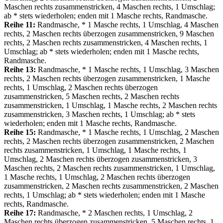
Maschen rechts zusammenstricken, 4 Maschen rechts, 1 Umschlag;
ab * stets wiederholen; enden mit 1 Masche rechts, Randmasche.
Reihe 11:
Randmasche, * 1 Masche rechts, 1 Umschlag, 4 Maschen
rechts, 2 Maschen rechts überzogen zusammenstricken, 9 Maschen
rechts, 2 Maschen rechts zusammenstricken, 4 Maschen rechts, 1
Umschlag; ab * stets wiederholen; enden mit 1 Masche rechts,
Randmasche.
Reihe 13:
Randmasche, * 1 Masche rechts, 1 Umschlag, 3 Maschen
rechts, 2 Maschen rechts überzogen zusammenstricken, 1 Masche
rechts, 1 Umschlag, 2 Maschen rechts überzogen
zusammenstricken, 5 Maschen rechts, 2 Maschen rechts
zusammenstricken, 1 Umschlag, 1 Masche rechts, 2 Maschen rechts
zusammenstricken, 3 Maschen rechts, 1 Umschlag; ab * stets
wiederholen; enden mit 1 Masche rechts, Randmasche.
Reihe 15:
Randmasche, * 1 Masche rechts, 1 Umschlag, 2 Maschen
rechts, 2 Maschen rechts überzogen zusammenstricken, 2 Maschen
rechts zusammenstricken, 1 Umschlag, 1 Masche rechts, 1
Umschlag, 2 Maschen rechts überzogen zusammenstricken, 3
Maschen rechts, 2 Maschen rechts zusammenstricken, 1 Umschlag,
1 Masche rechts, 1 Umschlag, 2 Maschen rechts überzogen
zusammenstricken, 2 Maschen rechts zusammenstricken, 2 Maschen
rechts, 1 Umschlag; ab * stets wiederholen; enden mit 1 Masche
rechts, Randmasche.
Reihe 17:
Randmasche, * 2 Maschen rechts, 1 Umschlag, 2
Maschen rechts überzogen zusammenstricken, 5 Maschen rechts, 1