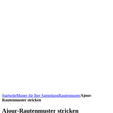
Startseite
Muster für Ihre Sammlung
Rautenmuster
Ajour-
Rautenmuster stricken
Ajour-Rautenmuster stricken