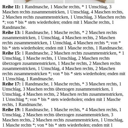
Reihe 11:
1 Randmasche, 1 Masche rechts, * 1 Umschlag, 3
Maschen rechts zusammenstricken, 1 Umschlag, 4 Maschen rechts,
2 Maschen rechts zusammenstricken, 1 Umschlag, 3 Maschen rechts
*; von * bis * stets wiederholen; enden mit 1 Masche rechts, 1
Randmasche.
Reihe 13:
1 Randmasche, 1 Masche rechts, * 2 Maschen rechts
zusammenstricken, 1 Umschlag, 4 Maschen rechts, 2 Maschen
rechts zusammenstricken, 1 Umschlag, 4 Maschen rechts *; von *
bis * stets wiederholen; enden mit 1 Masche rechts, 1 Randmasche.
Reihe 15:
1 Randmasche, 2 Maschen rechts zusammenstricken, * 1
Umschlag, 1 Masche rechts, 1 Umschlag, 2 Maschen rechts
überzogen zusammenstricken, 1 Masche rechts, 2 Maschen rechts
zusammenstricken, 1 Umschlag, 4 Maschen rechts, 2 Maschen
rechts zusammenstricken *; von * bis * stets wiederholen; enden mit
1 Umschlag, 1 Randmasche.
Reihe 17:
1 Randmasche, 1 Masche rechts, * 3 Maschen rechts, 1
Umschlag, 3 Maschen rechts überzogen zusammenstricken, 1
Umschlag, 4 Maschen rechts, 2 Maschen rechts zusammenstricken,
1 Umschlag *; von * bis * stets wiederholen; enden mit 1 Masche
rechts, 1 Randmasche.
Reihe 19:
1 Randmasche, 1 Masche rechts, * 4 Maschen rechts, 1
Umschlag, 2 Maschen rechts überzogen zusammenstricken, 3
Maschen rechts, 2 Maschen rechts zusammenstricken, 1 Umschlag,
1 Masche rechts *; von * bis * stets wiederholen; enden mit 1