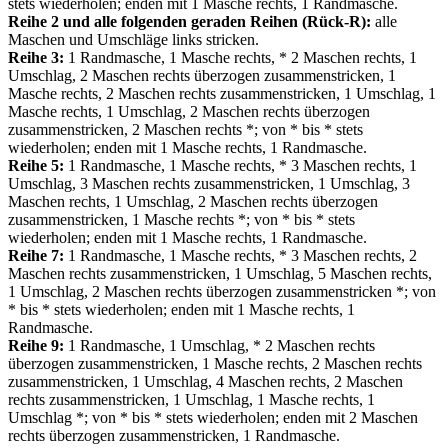
stets wiederholen; enden mit 1 Masche rechts, 1 Randmasche.
Reihe 2 und alle folgenden geraden Reihen (Rück-R):
alle
Maschen und Umschläge links stricken.
Reihe 3:
1 Randmasche, 1 Masche rechts, * 2 Maschen rechts, 1
Umschlag, 2 Maschen rechts überzogen zusammenstricken, 1
Masche rechts, 2 Maschen rechts zusammenstricken, 1 Umschlag, 1
Masche rechts, 1 Umschlag, 2 Maschen rechts überzogen
zusammenstricken, 2 Maschen rechts *; von * bis * stets
wiederholen; enden mit 1 Masche rechts, 1 Randmasche.
Reihe 5:
1 Randmasche, 1 Masche rechts, * 3 Maschen rechts, 1
Umschlag, 3 Maschen rechts zusammenstricken, 1 Umschlag, 3
Maschen rechts, 1 Umschlag, 2 Maschen rechts überzogen
zusammenstricken, 1 Masche rechts *; von * bis * stets
wiederholen; enden mit 1 Masche rechts, 1 Randmasche.
Reihe 7:
1 Randmasche, 1 Masche rechts, * 3 Maschen rechts, 2
Maschen rechts zusammenstricken, 1 Umschlag, 5 Maschen rechts,
1 Umschlag, 2 Maschen rechts überzogen zusammenstricken *; von
* bis * stets wiederholen; enden mit 1 Masche rechts, 1
Randmasche.
Reihe 9:
1 Randmasche, 1 Umschlag, * 2 Maschen rechts
überzogen zusammenstricken, 1 Masche rechts, 2 Maschen rechts
zusammenstricken, 1 Umschlag, 4 Maschen rechts, 2 Maschen
rechts zusammenstricken, 1 Umschlag, 1 Masche rechts, 1
Umschlag *; von * bis * stets wiederholen; enden mit 2 Maschen
rechts überzogen zusammenstricken, 1 Randmasche.