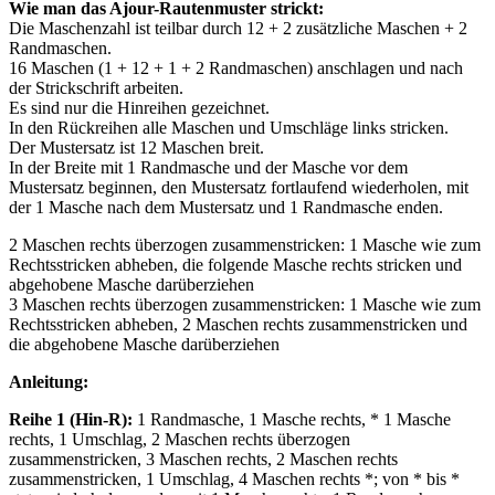
Wie man das Ajour-Rautenmuster strickt:
Die Maschenzahl ist teilbar durch 12 + 2 zusätzliche Maschen + 2
Randmaschen.
16 Maschen (1 + 12 + 1 + 2 Randmaschen) anschlagen und nach
der Strickschrift arbeiten.
Es sind nur die Hinreihen gezeichnet.
In den Rückreihen alle Maschen und Umschläge links stricken.
Der Mustersatz ist 12 Maschen breit.
In der Breite mit 1 Randmasche und der Masche vor dem
Mustersatz beginnen, den Mustersatz fortlaufend wiederholen, mit
der 1 Masche nach dem Mustersatz und 1 Randmasche enden.
2 Maschen rechts überzogen zusammenstricken: 1 Masche wie zum
Rechtsstricken abheben, die folgende Masche rechts stricken und
abgehobene Masche darüberziehen
3 Maschen rechts überzogen zusammenstricken: 1 Masche wie zum
Rechtsstricken abheben, 2 Maschen rechts zusammenstricken und
die abgehobene Masche darüberziehen
Anleitung:
Reihe 1 (Hin-R):
1 Randmasche, 1 Masche rechts, * 1 Masche
rechts, 1 Umschlag, 2 Maschen rechts überzogen
zusammenstricken, 3 Maschen rechts, 2 Maschen rechts
zusammenstricken, 1 Umschlag, 4 Maschen rechts *; von * bis *