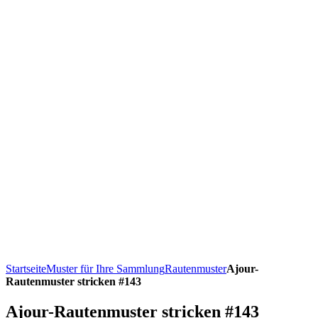
Startseite
Muster für Ihre Sammlung
Rautenmuster
Ajour-
Rautenmuster stricken #143
Ajour-Rautenmuster stricken #143