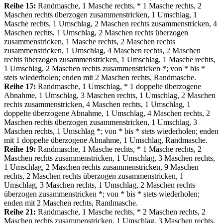
Reihe 15:
Randmasche, 1 Masche rechts, * 1 Masche rechts, 2
Maschen rechts überzogen zusammenstricken, 1 Umschlag, 1
Masche rechts, 1 Umschlag, 2 Maschen rechts zusammenstricken, 4
Maschen rechts, 1 Umschlag, 2 Maschen rechts überzogen
zusammenstricken, 1 Masche rechts, 2 Maschen rechts
zusammenstricken, 1 Umschlag, 4 Maschen rechts, 2 Maschen
rechts überzogen zusammenstricken, 1 Umschlag, 1 Masche rechts,
1 Umschlag, 2 Maschen rechts zusammenstricken *; von * bis *
stets wiederholen; enden mit 2 Maschen rechts, Randmasche.
Reihe 17:
Randmasche, 1 Umschlag, * 1 doppelte überzogene
Abnahme, 1 Umschlag, 3 Maschen rechts, 1 Umschlag, 2 Maschen
rechts zusammenstricken, 4 Maschen rechts, 1 Umschlag, 1
doppelte überzogene Abnahme, 1 Umschlag, 4 Maschen rechts, 2
Maschen rechts überzogen zusammenstricken, 1 Umschlag, 3
Maschen rechts, 1 Umschlag *; von * bis * stets wiederholen; enden
mit 1 doppelte überzogene Abnahme, 1 Umschlag, Randmasche.
Reihe 19:
Randmasche, 1 Masche rechts, * 1 Masche rechts, 2
Maschen rechts zusammenstricken, 1 Umschlag, 3 Maschen rechts,
1 Umschlag, 2 Maschen rechts zusammenstricken, 9 Maschen
rechts, 2 Maschen rechts überzogen zusammenstricken, 1
Umschlag, 3 Maschen rechts, 1 Umschlag, 2 Maschen rechts
überzogen zusammenstricken *; von * bis * stets wiederholen;
enden mit 2 Maschen rechts, Randmasche.
Reihe 21:
Randmasche, 1 Masche rechts, * 2 Maschen rechts, 2
Maschen rechts zusammenstricken, 1 Umschlag, 3 Maschen rechts,