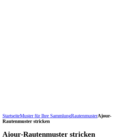
Startseite
Muster für Ihre Sammlung
Rautenmuster
Ajour-
Rautenmuster stricken
Ajour-Rautenmuster stricken