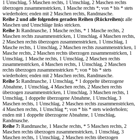
1 Umschlag, 5 Maschen rechts, 1 Umschlag, 2 Maschen rechts
überzogen zusammenstricken, 1 Masche rechts *; von * bis * stets
wiederholen; enden mit 2 Maschen rechts, Randmasche.
Reihe 2 und alle folgenden geraden Reihen (Rückreihen):
alle
Maschen und Umschläge links stricken.
Reihe 3:
Randmasche, 1 Masche rechts, * 1 Masche rechts, 2
Maschen rechts zusammenstricken, 1 Umschlag, 4 Maschen rechts,
2 Maschen rechts überzogen zusammenstricken, 1 Umschlag, 1
Masche rechts, 1 Umschlag, 2 Maschen rechts zusammenstricken, 1
Masche rechts, 2 Maschen rechts überzogen zusammenstricken, 1
Umschlag, 1 Masche rechts, 1 Umschlag, 2 Maschen rechts
zusammenstricken, 4 Maschen rechts, 1 Umschlag, 2 Maschen
rechts überzogen zusammenstricken *; von * bis * stets
wiederholen; enden mit 2 Maschen rechts, Randmasche.
Reihe 5:
Randmasche, 1 Umschlag, * 1 doppelte überzogene
Abnahme, 1 Umschlag, 4 Maschen rechts, 2 Maschen rechts
überzogen zusammenstricken, 1 Umschlag, 3 Maschen rechts, 1
Umschlag, 1 doppelte überzogene Abnahme, 1 Umschlag, 3
Maschen rechts, 1 Umschlag, 2 Maschen rechts zusammenstricken,
4 Maschen rechts, 1 Umschlag *; von * bis * stets wiederholen;
enden mit 1 doppelte überzogene Abnahme, 1 Umschlag,
Randmasche.
Reihe 7:
Randmasche, 1 Masche rechts, * 5 Maschen rechts, 2
Maschen rechts überzogen zusammenstricken, 1 Umschlag, 3
Maschen rechts, 1 Umschlag, 2 Maschen rechts überzogen