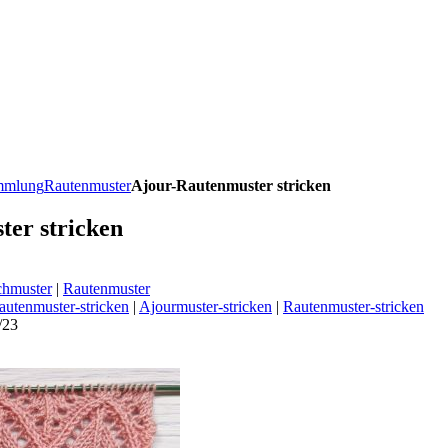
ammlung
Rautenmuster
Ajour-Rautenmuster stricken
er stricken
chmuster
|
Rautenmuster
autenmuster-stricken
|
Ajourmuster-stricken
|
Rautenmuster-stricken
/23