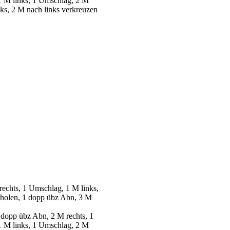
 1 M links, 1 Umschlag, 2 M
nks, 2 M nach links verkreuzen
rechts, 1 Umschlag, 1 M links,
erholen, 1 dopp übz Abn, 3 M
 dopp übz Abn, 2 M rechts, 1
 1 M links, 1 Umschlag, 2 M