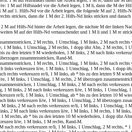
e/li: 1 M auf Hilfsnadel hinter die Arbeit legen, 1 M re, dann die M der
/re: 1 M auf Hilfsnadel vor die Arbeit legen, 1 M li, dann die M der Hil
 M auf 1. Hilfs-Nd vor die Arbeit legen, die folgende M auf 2. Hilfs-Nd
echts stricken, dann die 1 M der 2. Hilfs-Nd links stricken und danach 
2 M auf Hilfs-Nd hinter die Arbeit legen, die nächste M der linken Nade
zweiten M auf der Hilfs-Nd vertauschender und 1 M li und 1 M re stric
ammenstricken, 2 M rechts, 1 Umschlag, 1 M links, 2 M nach rechts ve
re, 1 M links, 1 Umschlag, 2 M rechts, 1 dopp übz Abn, 2 M rechts, 1 
 bis zu den letzten 9 M wiederholen, 1 M links, 2 M nach links verkreuze
 überzogen zusammenstricken, Rand-M.
ammenstricken, 1 M rechts, 1 Umschlag, 1 M links, 2 M nach rechts ve
h links verkreuzen li/re, 1 M links, 1 Umschlag, 1 M rechts, 1 dopp üb
h rechts verkreuzen re/li, 1 M links, ab * bis zu den letzten 9 M wiede
i/re, 1 M links, 1 Umschlag, 1 M rechts, 2 M überzogen zusammenstri
ammenstricken, 1 Umschlag, 1 M links, 2 M nach rechts verkreuzen re
 1 M links, 2 M nach links verkreuzen li/re, 1 M links, 1 Umschlag,
rkreuzen re/li, 1 M links, 1 Umschlag, ab * bis zu den letzten 10 M wi
ach links verkreuzen li/re, 1 M links, 1 Umschlag, 2 M überzogen zu
M links, 2 M nach rechts verkreuzen re/li, 1 M links, 1 Umschlag, 1 M
nks, 2 M nach links verkreuzen li/re, 1 M links, 1 M rechts, 1 M links
g, 1 M rechts, ab * bis zu den letzten 10 M wiederholen, 1 dopp übz Ab
reuzen li/re, 1 M links, 1 M rechts, Rand-M.
 nach rechts verkreuzen re/li, 1 M links, 1 Umschlag, 2 M rechts, * 1