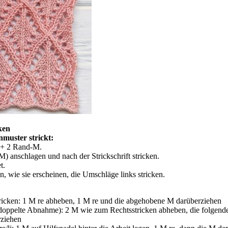
ken
muster strickt:
1 + 2 Rand-M.
) anschlagen und nach der Strickschrift stricken.
t.
, wie sie erscheinen, die Umschläge links stricken.
cken: 1 M re abheben, 1 M re und die abgehobene M darüberziehen
doppelte Abnahme): 2 M wie zum Rechtsstricken abheben, die folgende
ziehen