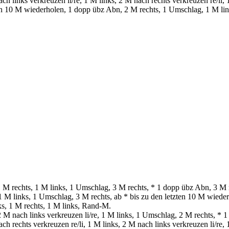
h links verkreuzen li/re, 1 M links, 2 M nach rechts verkreuzen re/li,
zten 10 M wiederholen, 1 dopp übz Abn, 2 M rechts, 1 Umschlag, 1 M li
M rechts, 1 M links, 1 Umschlag, 3 M rechts, * 1 dopp übz Abn, 3 M 
1 M links, 1 Umschlag, 3 M rechts, ab * bis zu den letzten 10 M wied
ks, 1 M rechts, 1 M links, Rand-M.
M nach links verkreuzen li/re, 1 M links, 1 Umschlag, 2 M rechts, * 1
h rechts verkreuzen re/li, 1 M links, 2 M nach links verkreuzen li/re,