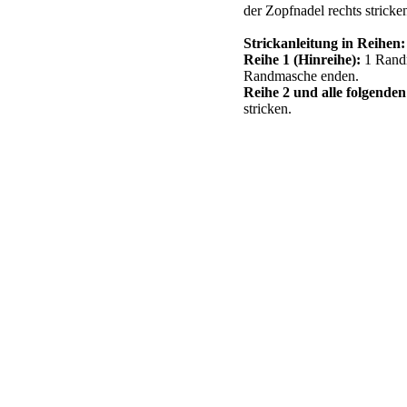
der Zopfnadel rechts stricke
Strickanleitung in Reihen:
Reihe 1 (Hinreihe):
1 Randm
Randmasche enden.
Reihe 2 und alle folgende
stricken.