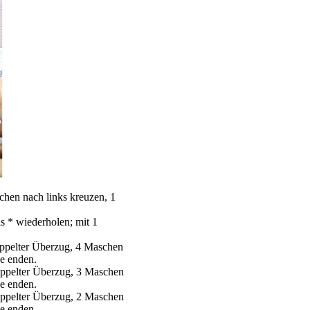
hen nach links kreuzen, 1
s * wiederholen; mit 1
oppelter Überzug, 4 Maschen
he enden.
oppelter Überzug, 3 Maschen
he enden.
oppelter Überzug, 2 Maschen
he enden.