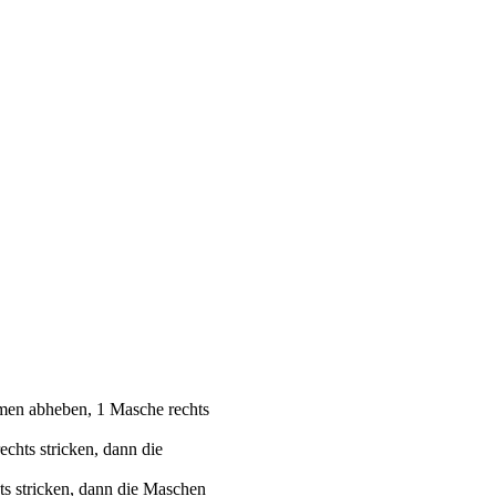
men abheben, 1 Masche rechts
chts stricken, dann die
ts stricken, dann die Maschen