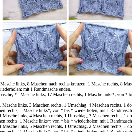
asche links, 8 Maschen nach rechts kreuzen, 1 Masche rechts, 8 Masc
 wiederholen; mit 1 Randmasche enden.
sche, *1 Masche links, 17 Maschen rechts, 1 Masche links*; von * bi
Masche links, 3 Maschen rechts, 1 Umschlag, 4 Maschen rechts, 1 d
en rechts, 1 Masche links*; von * bis * wiederholen; mit 1 Randmasc
Masche links, 4 Maschen rechts, 1 Umschlag, 3 Maschen rechts, 1 d
en rechts, 1 Masche links*; von * bis * wiederholen; mit 1 Randmasc
Masche links, 5 Maschen rechts, 1 Umschlag, 2 Maschen rechts, 1 d
en rechts, 1 Masche links*; von * bis * wiederholen; mit 1 Randmasc