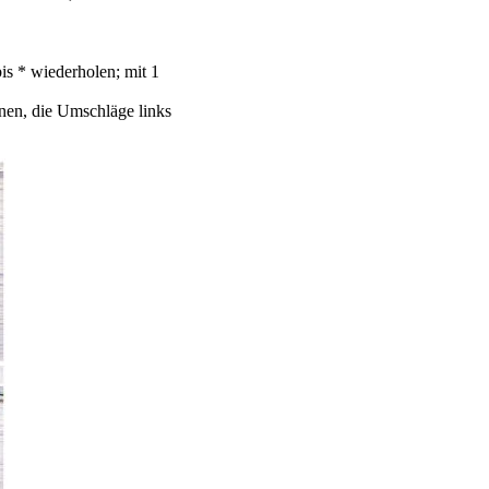
s * wiederholen; mit 1
inen, die Umschläge links