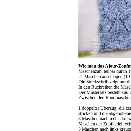
Wie man das Ajour-Zopfmu
Maschenzahl teilbar durch 
21 Maschen anschlagen (19 +
Die Strickschrift zeigt nur d
In den Rückreihen die Masche
Der Mustersatz besteht aus 
Zwischen den Randmaschen d
1 doppelter Überzug (die z
stricken und die abgehoben
8 Maschen nach rechts kreuz
Maschen der Zopfnadel recht
8 Maschen nach links kreuze