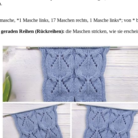
n.
asche, *1 Masche links, 17 Maschen rechts, 1 Masche links*; von * bi
n geraden Reihen (Rückreihen):
die Maschen stricken, wie sie ersche