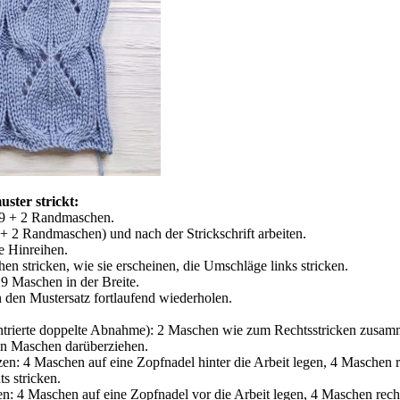
ster strickt:
19 + 2 Randmaschen.
 2 Randmaschen) und nach der Strickschrift arbeiten.
ie Hinreihen.
n stricken, wie sie erscheinen, die Umschläge links stricken.
19 Maschen in der Breite.
en Mustersatz fortlaufend wiederholen.
entrierte doppelte Abnahme): 2 Maschen wie zum Rechtsstricken zusam
en Maschen darüberziehen.
en: 4 Maschen auf eine Zopfnadel hinter die Arbeit legen, 4 Maschen re
s stricken.
n: 4 Maschen auf eine Zopfnadel vor die Arbeit legen, 4 Maschen rech