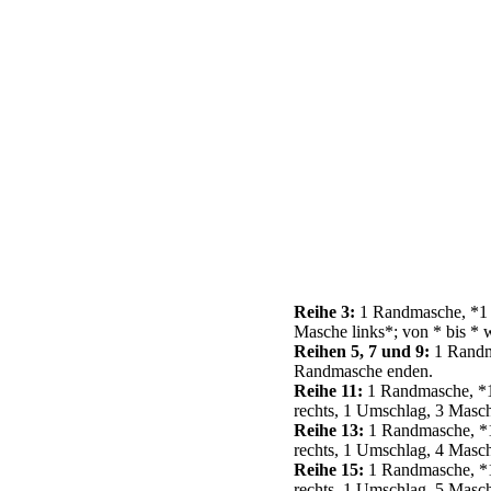
Reihe 3:
1 Randmasche, *1 M
Masche links*; von * bis *
Reihen 5, 7 und 9:
1 Randma
Randmasche enden.
Reihe 11:
1 Randmasche, *1 
rechts, 1 Umschlag, 3 Masch
Reihe 13:
1 Randmasche, *1 
rechts, 1 Umschlag, 4 Masch
Reihe 15:
1 Randmasche, *1 
rechts, 1 Umschlag, 5 Masch