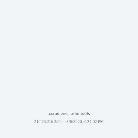
захищено
adm.tools
216.73.216.250 —
8/6/2026, 4:24:02 PM