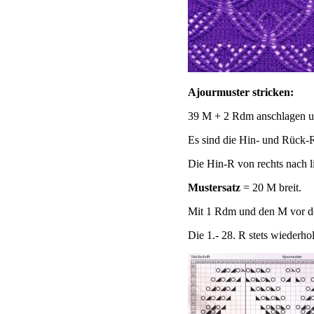
Ajourmuster stricken:
39 M + 2 Rdm anschlagen und
Es sind die Hin- und Rück-R 
Die Hin-R von rechts nach l
Mustersatz
= 20 M breit.
Mit 1 Rdm und den M vor d
Die 1.- 28. R stets wiederho