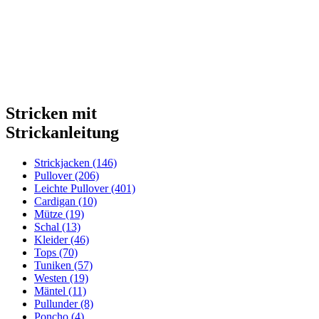
Stricken mit
Strickanleitung
Strickjacken (146)
Pullover (206)
Leichte Pullover (401)
Cardigan (10)
Mütze (19)
Schal (13)
Kleider (46)
Tops (70)
Tuniken (57)
Westen (19)
Mäntel (11)
Pullunder (8)
Poncho (4)