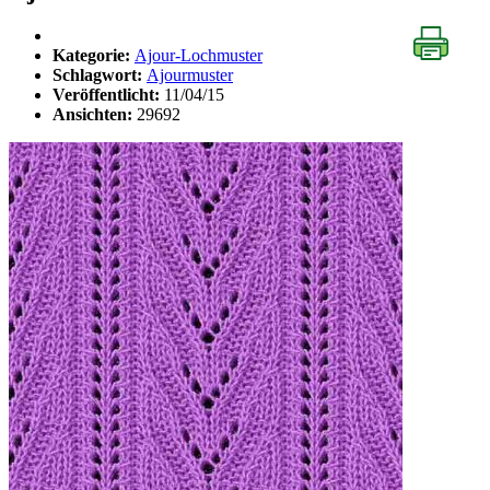
Kategorie:
Ajour-Lochmuster
Schlagwort:
Ajourmuster
Veröffentlicht:
11/04/15
Ansichten:
29692