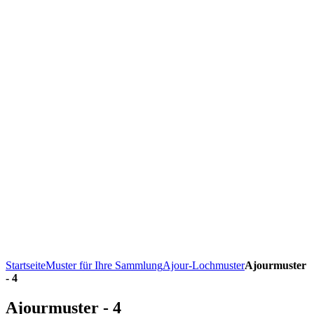
Startseite
Muster für Ihre Sammlung
Ajour-Lochmuster
Ajourmuster
- 4
Ajourmuster - 4