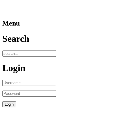
Menu
Search
Login