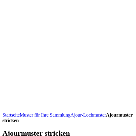
Startseite
Muster für Ihre Sammlung
Ajour-Lochmuster
Ajourmuster
stricken
Ajourmuster stricken