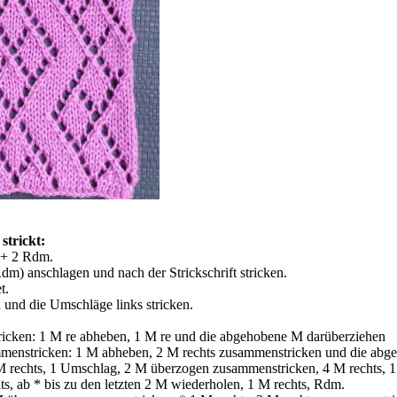
strickt:
 + 2 Rdm.
dm) anschlagen und nach der Strickschrift stricken.
t.
und die Umschläge links stricken.
cken: 1 M re abheben, 1 M re und die abgehobene M darüberziehen
menstricken: 1 M abheben, 2 M rechts zusammenstricken und die abg
 M rechts, 1 Umschlag, 2 M überzogen zusammenstricken, 4 M rechts,
s, ab * bis zu den letzten 2 M wiederholen, 1 M rechts, Rdm.