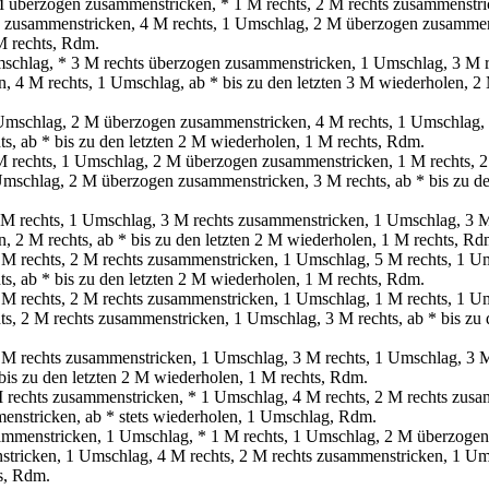
 überzogen zusammenstricken, * 1 M rechts, 2 M rechts zusammenstri
zusammenstricken, 4 M rechts, 1 Umschlag, 2 M überzogen zusammens
M rechts, Rdm.
mschlag, * 3 M rechts überzogen zusammenstricken, 1 Umschlag, 3 M 
, 4 M rechts, 1 Umschlag, ab * bis zu den letzten 3 M wiederholen, 
 Umschlag, 2 M überzogen zusammenstricken, 4 M rechts, 1 Umschlag
s, ab * bis zu den letzten 2 M wiederholen, 1 M rechts, Rdm.
 M rechts, 1 Umschlag, 2 M überzogen zusammenstricken, 1 M rechts, 
mschlag, 2 M überzogen zusammenstricken, 3 M rechts, ab * bis zu de
2 M rechts, 1 Umschlag, 3 M rechts zusammenstricken, 1 Umschlag, 3 
 2 M rechts, ab * bis zu den letzten 2 M wiederholen, 1 M rechts, Rd
2 M rechts, 2 M rechts zusammenstricken, 1 Umschlag, 5 M rechts, 1 
s, ab * bis zu den letzten 2 M wiederholen, 1 M rechts, Rdm.
1 M rechts, 2 M rechts zusammenstricken, 1 Umschlag, 1 M rechts, 1 
s, 2 M rechts zusammenstricken, 1 Umschlag, 3 M rechts, ab * bis zu 
2 M rechts zusammenstricken, 1 Umschlag, 3 M rechts, 1 Umschlag, 3 
bis zu den letzten 2 M wiederholen, 1 M rechts, Rdm.
M rechts zusammenstricken, * 1 Umschlag, 4 M rechts, 2 M rechts zus
enstricken, ab * stets wiederholen, 1 Umschlag, Rdm.
ammenstricken, 1 Umschlag, * 1 M rechts, 1 Umschlag, 2 M überzoge
stricken, 1 Umschlag, 4 M rechts, 2 M rechts zusammenstricken, 1 Ums
s, Rdm.