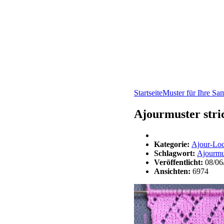
Startseite
Muster für Ihre S
Ajourmuster stri
Kategorie:
Ajour-Lo
Schlagwort:
Ajourmu
Veröffentlicht:
08/06
Ansichten:
6974