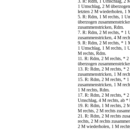
3. R: Rdm, 1 Umschlag, 2 M
1 Umschlag, 2 M überzogen 
letzten 2 M wiederholen, 1 
5. R: Rdm, 1 M rechts, 1 U
überzogen zusammenstricken
zusammenstricken, Rdm.
7. R: Rdm, 2 M rechts, * 1
zusammenstricken, 4 M recht
9. R: Rdm, 2 M rechts, * 1
1 Umschlag, 1 M rechts, 1 U
M rechts, Rdm.
11. R: Rdm, 2 M rechts, * 
überzogen zusammenstricken,
13. R: Rdm, 2 M rechts, * 
zusammenstricken, 1 M recht
15. R: Rdm, 2 M rechts, * 
zusammenstricken, 1 M recht
1 M rechts, Rdm.
17. R: Rdm, 2 M rechts, * 
Umschlag, 4 M rechts, ab * 
19. R: Rdm, 1 M rechts, 2 
M rechts, 2 M rechts zusamm
21. R: Rdm, 2 M rechts zus
rechts, 2 M rechts zusammen
2 M wiederholen, 1 M recht