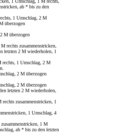
cken, 1 Umschlag, 1 M rechts,
tricken, ab * bis zu den
rechts, 1 Umschlag, 2 M
2 M überzogen
, 2 M überzogen
2 M rechts zusammenstricken,
n letzten 2 M wiederholen, 1
M rechts, 1 Umschlag, 2 M
m.
Umschlag, 2 M überzogen
Umschlag, 2 M überzogen
den letzten 2 M wiederholen,
M rechts zusammenstricken, 1
ammenstricken, 1 Umschlag, 4
n zusammenstricken, 1 M
chlag, ab * bis zu den letzten