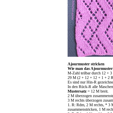
Ajourmuster stricken
Wie man das Ajourmuster 
M-Zahl teilbar durch 12 + 3
29 M (2 + 12 + 12 + 1 + 2 R
Es sind nur Hin-R gezeichne
In den Rück-R alle Maschen 
Mustersatz
= 12 M breit.
2 M überzogen zusammenstri
3 M rechts überzogen zusam
1. R: Rdm, 2 M rechts, * 3
zusammenstricken, 1 M recht