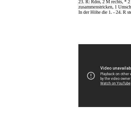
23. R: Rdm, 2 M rechts, * 2
zusammenstricken, 1 Umschla
In der Höhe die 1. - 24. R s