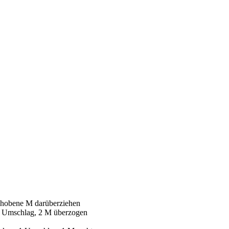
ehobene M darüberziehen
 1 Umschlag, 2 M überzogen