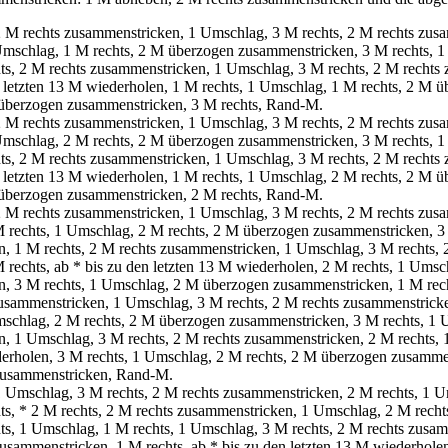
 M rechts zusammenstricken, 1 Umschlag, 3 M rechts, 2 M rechts zusa
Umschlag, 1 M rechts, 2 M überzogen zusammenstricken, 3 M rechts, 
s, 2 M rechts zusammenstricken, 1 Umschlag, 3 M rechts, 2 M rechts 
 letzten 13 M wiederholen, 1 M rechts, 1 Umschlag, 1 M rechts, 2 M 
überzogen zusammenstricken, 3 M rechts, Rand-M.
 M rechts zusammenstricken, 1 Umschlag, 3 M rechts, 2 M rechts zusa
Umschlag, 2 M rechts, 2 M überzogen zusammenstricken, 3 M rechts, 
s, 2 M rechts zusammenstricken, 1 Umschlag, 3 M rechts, 2 M rechts 
 letzten 13 M wiederholen, 1 M rechts, 1 Umschlag, 2 M rechts, 2 M 
überzogen zusammenstricken, 2 M rechts, Rand-M.
 M rechts zusammenstricken, 1 Umschlag, 3 M rechts, 2 M rechts zusa
M rechts, 1 Umschlag, 2 M rechts, 2 M überzogen zusammenstricken, 3
, 1 M rechts, 2 M rechts zusammenstricken, 1 Umschlag, 3 M rechts, 
 rechts, ab * bis zu den letzten 13 M wiederholen, 2 M rechts, 1 Umsc
, 3 M rechts, 1 Umschlag, 2 M überzogen zusammenstricken, 1 M rec
sammenstricken, 1 Umschlag, 3 M rechts, 2 M rechts zusammenstricke
mschlag, 2 M rechts, 2 M überzogen zusammenstricken, 3 M rechts, 1 
, 1 Umschlag, 3 M rechts, 2 M rechts zusammenstricken, 2 M rechts, 
derholen, 3 M rechts, 1 Umschlag, 2 M rechts, 2 M überzogen zusammen
zusammenstricken, Rand-M.
 Umschlag, 3 M rechts, 2 M rechts zusammenstricken, 2 M rechts, 1 
ts, * 2 M rechts, 2 M rechts zusammenstricken, 1 Umschlag, 2 M rech
s, 1 Umschlag, 1 M rechts, 1 Umschlag, 3 M rechts, 2 M rechts zusam
ammenstricken, 1 M rechts, ab * bis zu den letzten 13 M wiederholen