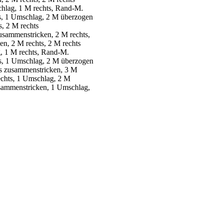
hlag, 1 M rechts, Rand-M.
s, 1 Umschlag, 2 M überzogen
, 2 M rechts
usammenstricken, 2 M rechts,
n, 2 M rechts, 2 M rechts
, 1 M rechts, Rand-M.
s, 1 Umschlag, 2 M überzogen
ts zusammenstricken, 3 M
echts, 1 Umschlag, 2 M
usammenstricken, 1 Umschlag,