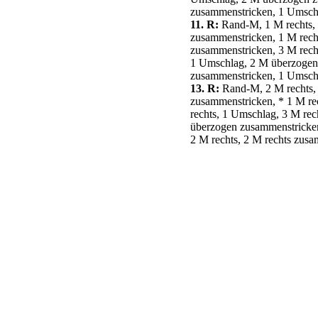
zusammenstricken, 1 Umschl
11. R:
Rand-M, 1 M rechts, 
zusammenstricken, 1 M recht
zusammenstricken, 3 M rech
1 Umschlag, 2 M überzogen z
zusammenstricken, 1 Umschl
13. R:
Rand-M, 2 M rechts, 
zusammenstricken, * 1 M re
rechts, 1 Umschlag, 3 M re
überzogen zusammenstricken,
2 M rechts, 2 M rechts zus