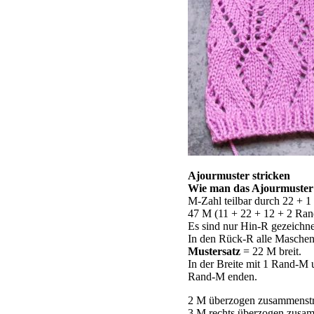
Ajourmuster stricken
Wie man das Ajourmuster 
M-Zahl teilbar durch 22 + 
47 M (11 + 22 + 12 + 2 Rand
Es sind nur Hin-R gezeichne
In den Rück-R alle Maschen 
Mustersatz
= 22 M breit.
In der Breite mit 1 Rand-M
Rand-M enden.
2 M überzogen zusammenstri
3 M rechts überzogen zusam