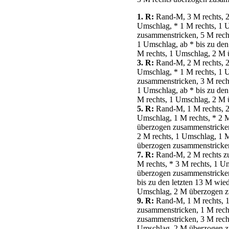
1. R:
Rand-M, 3 M rechts, 2
Umschlag, * 1 M rechts, 1 
zusammenstricken, 5 M recht
1 Umschlag, ab * bis zu den
M rechts, 1 Umschlag, 2 M 
3. R:
Rand-M, 2 M rechts, 2
Umschlag, * 1 M rechts, 1 
zusammenstricken, 3 M recht
1 Umschlag, ab * bis zu den
M rechts, 1 Umschlag, 2 M 
5. R:
Rand-M, 1 M rechts, 2
Umschlag, 1 M rechts, * 2 
überzogen zusammenstricken
2 M rechts, 1 Umschlag, 1 M
überzogen zusammenstricken
7. R:
Rand-M, 2 M rechts zu
M rechts, * 3 M rechts, 1 U
überzogen zusammenstricken
bis zu den letzten 13 M wie
Umschlag, 2 M überzogen 
9. R:
Rand-M, 1 M rechts, 1
zusammenstricken, 1 M rech
zusammenstricken, 3 M recht
Umschlag, 2 M überzogen zus