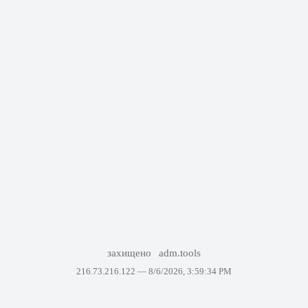
захищено
adm.tools
216.73.216.122 —
8/6/2026, 3:59:34 PM