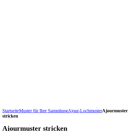
Startseite
Muster für Ihre Sammlung
Ajour-Lochmuster
Ajourmuster
stricken
Ajourmuster stricken