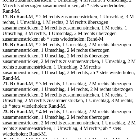
M rechts überzogen zusammenstricken; ab * stets wiederholen;
Rand-M.
17. R:
Rand-M, * 2 M rechts zusammenstricken, 1 Umschlag, 3 M
rechts, 1 Umschlag, 1 M rechts, 2 M rechts überzogen
zusammenstricken, 2 M rechts zusammenstricken, 1 M rechts, 1
Umschlag, 3 M rechts, 1 Umschlag, 2 M rechts überzogen
zusammenstricken; ab * stets wiederholen; Rand-M.
19. R:
Rand-M, * 2 M rechts, 1 Umschlag, 2 M rechts überzogen
zusammenstricken, 1 Umschlag, 2 M rechts überzogen
zusammenstricken, 1 Umschlag, 2 M rechts überzogen
zusammenstricken, 2 M rechts zusammenstricken, 1 Umschlag, 2 M
rechts zusammenstricken, 1 Umschlag, 2 M rechts
zusammenstricken, 1 Umschlag, 2 M rechts; ab * stets wiederholen;
Rand-M.
21. R:
Rand-M, * 3 M rechts, 1 Umschlag, 2 M rechts überzogen
zusammenstricken, 1 Umschlag, 1 M rechts, 2 M rechts überzogen
zusammenstricken, 2 M rechts zusammenstricken, 1 M rechts, 1
Umschlag, 2 M rechts zusammenstricken, 1 Umschlag, 3 M rechts;
ab * stets wiederholen; Rand-M.
23. R:
Rand-M, * 4 M rechts, 1 Umschlag, 2 M rechts überzogen
zusammenstricken, 1 Umschlag, 2 M rechts überzogen
zusammenstricken, 2 M rechts zusammenstricken, 1 Umschlag, 2 M
rechts zusammenstricken, 1 Umschlag, 4 M rechts; ab * stets
wiederholen; Rand-M.