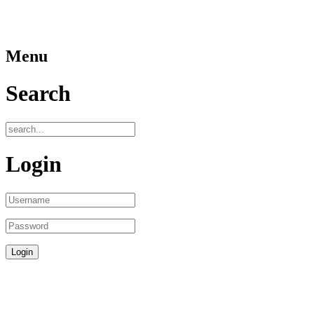
Menu
Search
Login