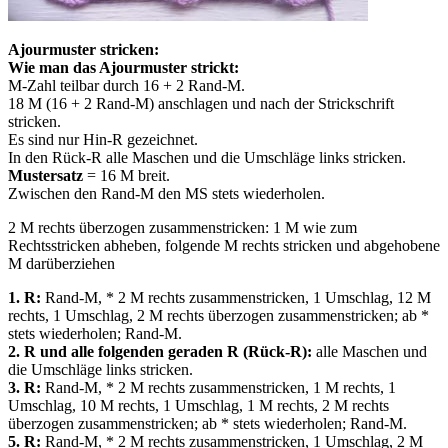
Ajourmuster stricken:
Wie man das Ajourmuster strickt:
M-Zahl teilbar durch 16 + 2 Rand-M.
18 M (16 + 2 Rand-M) anschlagen und nach der Strickschrift
stricken.
Es sind nur Hin-R gezeichnet.
In den Rück-R alle Maschen und die Umschläge links stricken.
Mustersatz
= 16 M breit.
Zwischen den Rand-M den MS stets wiederholen.
2 M rechts überzogen zusammenstricken: 1 M wie zum
Rechtsstricken abheben, folgende M rechts stricken und abgehobene
M darüberziehen
1. R:
Rand-M, * 2 M rechts zusammenstricken, 1 Umschlag, 12 M
rechts, 1 Umschlag, 2 M rechts überzogen zusammenstricken; ab *
stets wiederholen; Rand-M.
2. R und alle folgenden geraden R (Rück-R):
alle Maschen und
die Umschläge links stricken.
3. R:
Rand-M, * 2 M rechts zusammenstricken, 1 M rechts, 1
Umschlag, 10 M rechts, 1 Umschlag, 1 M rechts, 2 M rechts
überzogen zusammenstricken; ab * stets wiederholen; Rand-M.
5. R:
Rand-M, * 2 M rechts zusammenstricken, 1 Umschlag, 2 M