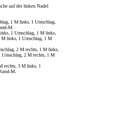
sche auf der linken Nadel
hlag, 1 M links, 1 Umschlag,
Rand-M.
inks, 1 Umschlag, 1 M links,
 2 M links, 1 Umschlag, 1 M
schlag, 2 M rechts, 1 M links,
 1 Umschlag, 2 M rechts, 1 M
 rechts, 3 M links, 1
, Rand-M.