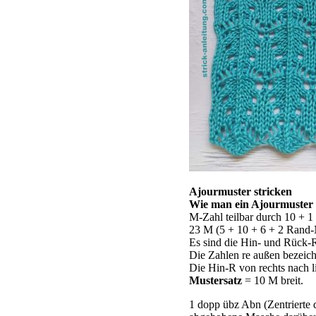
Ajourmuster stricken
Wie man ein Ajourmuster s
M-Zahl teilbar durch 10 + 
23 M (5 + 10 + 6 + 2 Rand-M
Es sind die Hin- und Rück-R
Die Zahlen re außen bezeich
Die Hin-R von rechts nach l
Mustersatz
= 10 M breit.
1 dopp übz Abn (Zentrierte 