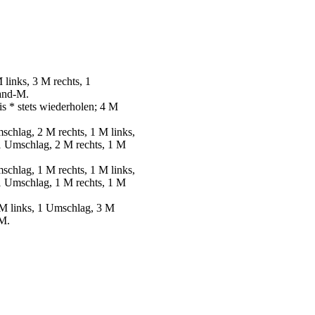
links, 3 M rechts, 1
Rand-M.
is * stets wiederholen; 4 M
schlag, 2 M rechts, 1 M links,
 1 Umschlag, 2 M rechts, 1 M
schlag, 1 M rechts, 1 M links,
 1 Umschlag, 1 M rechts, 1 M
 M links, 1 Umschlag, 3 M
-M.