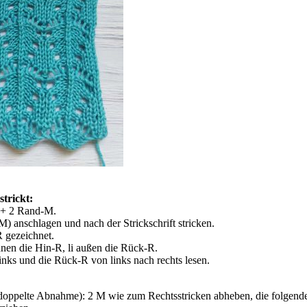
trickt:
1 + 2 Rand-M.
) anschlagen und nach der Strickschrift stricken.
 gezeichnet.
nen die Hin-R, li außen die Rück-R.
inks und die Rück-R von links nach rechts lesen.
doppelte Abnahme): 2 M wie zum Rechtsstricken abheben, die folgende