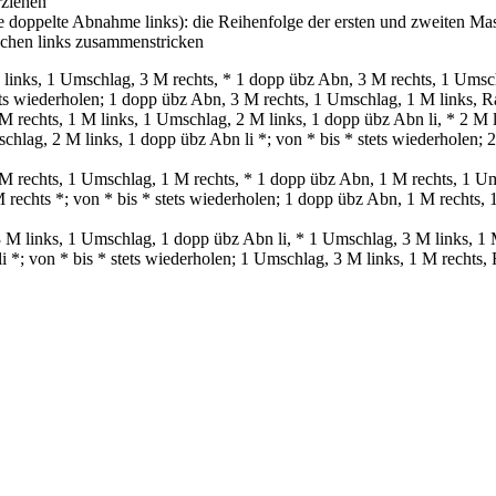
ziehen
te doppelte Abnahme links): die Reihenfolge der ersten und zweiten Ma
schen links zusammenstricken
inks, 1 Umschlag, 3 M rechts, * 1 dopp übz Abn, 3 M rechts, 1 Umsc
tets wiederholen; 1 dopp übz Abn, 3 M rechts, 1 Umschlag, 1 M links, 
rechts, 1 M links, 1 Umschlag, 2 M links, 1 dopp übz Abn li, * 2 M l
schlag, 2 M links, 1 dopp übz Abn li *; von * bis * stets wiederholen;
 rechts, 1 Umschlag, 1 M rechts, * 1 dopp übz Abn, 1 M rechts, 1 Um
 rechts *; von * bis * stets wiederholen; 1 dopp übz Abn, 1 M rechts,
M links, 1 Umschlag, 1 dopp übz Abn li, * 1 Umschlag, 3 M links, 1 M
 *; von * bis * stets wiederholen; 1 Umschlag, 3 M links, 1 M rechts