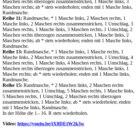
Maschen rechts überzogen zusammenstricken, 1 Masche links, 3
Maschen rechts; ab * stets wiederholen; enden mit 1 Masche links,
Randmasche.
Reihe 11:
Randmasche, * 1 Masche links, 2 Maschen rechts, 1
Masche links, 2 Maschen rechts zusammenstricken, 1 Umschlag, 3
Maschen rechts, 1 Masche links, 3 Maschen rechts, 1 Umschlag, 2
Maschen rechts überzogen zusammenstricken, 1 Masche links, 2
Maschen rechts; ab * stets wiederholen; enden mit 1 Masche links,
Randmasche.
Reihe 13:
Randmasche, * 1 Masche links, 1 Masche rechts, 1
Masche links, 2 Maschen rechts zusammenstricken, 1 Umschlag, 4
Maschen rechts, 1 Masche links, 4 Maschen rechts, 1 Umschlag, 2
Maschen rechts überzogen zusammenstricken, 1 Masche links, 1
Masche rechts; ab * stets wiederholen; enden mit 1 Masche links,
Randmasche.
Reihe 15:
Randmasche, * 2 Maschen links, 2 Maschen rechts
zusammenstricken, 1 Umschlag, 5 Maschen rechts, 1 Masche links,
5 Maschen rechts, 1 Umschlag, 2 Maschen rechts überzogen
zusammenstricken, 1 Masche links; ab * stets wiederholen; enden
mit 1 Masche links, Randmasche.
In der Höhe die 1.- 16. R stets wiederholen.
Video:
https://youtu.be/tX8DEtW2k3w