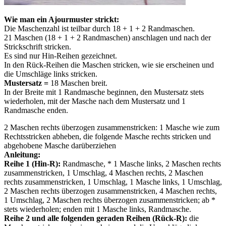
Wie man ein Ajourmuster strickt:
Die Maschenzahl ist teilbar durch 18 + 1 + 2 Randmaschen.
21 Maschen (18 + 1 + 2 Randmaschen) anschlagen und nach der
Strickschrift stricken.
Es sind nur Hin-Reihen gezeichnet.
In den Rück-Reihen die Maschen stricken, wie sie erscheinen und
die Umschläge links stricken.
Mustersatz =
18 Maschen breit.
In der Breite mit 1 Randmasche beginnen, den Mustersatz stets
wiederholen, mit der Masche nach dem Mustersatz und 1
Randmasche enden.
2 Maschen rechts überzogen zusammenstricken: 1 Masche wie zum
Rechtsstricken abheben, die folgende Masche rechts stricken und
abgehobene Masche darüberziehen
Anleitung:
Reihe 1 (Hin-R):
Randmasche, * 1 Masche links, 2 Maschen rechts
zusammenstricken, 1 Umschlag, 4 Maschen rechts, 2 Maschen
rechts zusammenstricken, 1 Umschlag, 1 Masche links, 1 Umschlag,
2 Maschen rechts überzogen zusammenstricken, 4 Maschen rechts,
1 Umschlag, 2 Maschen rechts überzogen zusammenstricken; ab *
stets wiederholen; enden mit 1 Masche links, Randmasche.
Reihe 2 und alle folgenden geraden Reihen (Rück-R):
die