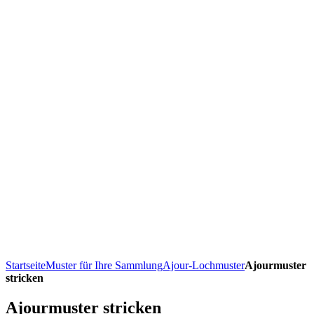
Startseite
Muster für Ihre Sammlung
Ajour-Lochmuster
Ajourmuster
stricken
Ajourmuster stricken