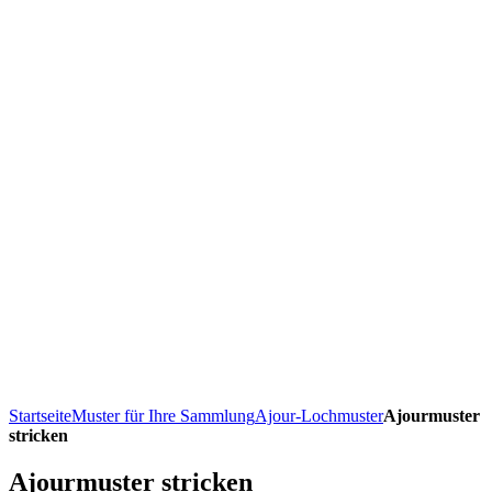
Startseite
Muster für Ihre Sammlung
Ajour-Lochmuster
Ajourmuster
stricken
Ajourmuster stricken