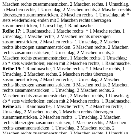
Maschen rechts zusammenstricken, 2 Maschen rechts, 1 Umschlag,
5 Maschen rechts, 1 Umschlag, 2 Maschen rechts, 2 Maschen rechts
überzogen zusammenstricken, 2 Maschen rechts, 1 Umschlag; ab *
stets wiederholen; enden mit 3 Maschen rechts überzogen
zusammenstricken, 1 Umschlag, 1 Randmasche.
Reihe 17:
1 Randmasche, 1 Masche rechts, * 1 Masche rechts, 1
Umschlag, 1 Masche rechts, 2 Maschen rechts überzogen
zusammenstricken, 2 Maschen rechts, 1 Umschlag, 2 Maschen
rechts überzogen zusammenstricken, 5 Maschen rechts, 2 Maschen
rechts zusammenstricken, 1 Umschlag, 2 Maschen rechts, 2
Maschen rechts zusammenstricken, 1 Masche rechts, 1 Umschlag;
ab * stets wiederholen; enden mit 2 Maschen rechts, 1 Randmasche.
Reihe 19:
1 Randmasche, 1 Masche rechts, * 1 Masche rechts, 1
Umschlag, 2 Maschen rechts, 2 Maschen rechts überzogen
zusammenstricken, 2 Maschen rechts, 1 Umschlag, 2 Maschen
rechts überzogen zusammenstricken, 3 Maschen rechts, 2 Maschen
rechts zusammenstricken, 1 Umschlag, 2 Maschen rechts, 2
Maschen rechts zusammenstricken, 2 Maschen rechts, 1 Umschlag;
ab * stets wiederholen; enden mit 2 Maschen rechts, 1 Randmasche.
Reihe 21:
1 Randmasche, 1 Masche rechts, * 2 Maschen rechts, 1
Umschlag, 2 Maschen rechts, 2 Maschen rechts überzogen
zusammenstricken, 2 Maschen rechts, 1 Umschlag, 2 Maschen
rechts überzogen zusammenstricken, 1 Masche rechts, 2 Maschen
rechts zusammenstricken, 1 Umschlag, 2 Maschen rechts, 2
Maschen rechts zusammenstricken, 2 Maschen rechts, 1 Umschlag,