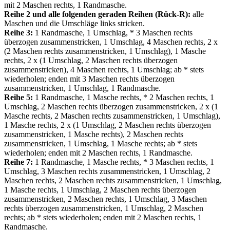
mit 2 Maschen rechts, 1 Randmasche.
Reihe 2 und alle folgenden geraden Reihen (Rück-R):
alle
Maschen und die Umschläge links stricken.
Reihe 3:
1 Randmasche, 1 Umschlag, * 3 Maschen rechts
überzogen zusammenstricken, 1 Umschlag, 4 Maschen rechts, 2 х
(2 Maschen rechts zusammenstricken, 1 Umschlag), 1 Masche
rechts, 2 х (1 Umschlag, 2 Maschen rechts überzogen
zusammenstricken), 4 Maschen rechts, 1 Umschlag; ab * stets
wiederholen; enden mit 3 Maschen rechts überzogen
zusammenstricken, 1 Umschlag, 1 Randmasche.
Reihe 5:
1 Randmasche, 1 Masche rechts, * 2 Maschen rechts, 1
Umschlag, 2 Maschen rechts überzogen zusammenstricken, 2 х (1
Masche rechts, 2 Maschen rechts zusammenstricken, 1 Umschlag),
1 Masche rechts, 2 х (1 Umschlag, 2 Maschen rechts überzogen
zusammenstricken, 1 Masche rechts), 2 Maschen rechts
zusammenstricken, 1 Umschlag, 1 Masche rechts; ab * stets
wiederholen; enden mit 2 Maschen rechts, 1 Randmasche.
Reihe 7:
1 Randmasche, 1 Masche rechts, * 3 Maschen rechts, 1
Umschlag, 3 Maschen rechts zusammenstricken, 1 Umschlag, 2
Maschen rechts, 2 Maschen rechts zusammenstricken, 1 Umschlag,
1 Masche rechts, 1 Umschlag, 2 Maschen rechts überzogen
zusammenstricken, 2 Maschen rechts, 1 Umschlag, 3 Maschen
rechts überzogen zusammenstricken, 1 Umschlag, 2 Maschen
rechts; ab * stets wiederholen; enden mit 2 Maschen rechts, 1
Randmasche.