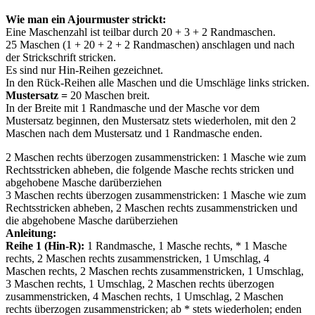
Wie man ein Ajourmuster strickt:
Eine Maschenzahl ist teilbar durch 20 + 3 + 2 Randmaschen.
25 Maschen (1 + 20 + 2 + 2 Randmaschen) anschlagen und nach
der Strickschrift stricken.
Es sind nur Hin-Reihen gezeichnet.
In den Rück-Reihen alle Maschen und die Umschläge links stricken.
Mustersatz =
20 Maschen breit.
In der Breite mit 1 Randmasche und der Masche vor dem
Mustersatz beginnen, den Mustersatz stets wiederholen, mit den 2
Maschen nach dem Mustersatz und 1 Randmasche enden.
2 Maschen rechts überzogen zusammenstricken: 1 Masche wie zum
Rechtsstricken abheben, die folgende Masche rechts stricken und
abgehobene Masche darüberziehen
3 Maschen rechts überzogen zusammenstricken: 1 Masche wie zum
Rechtsstricken abheben, 2 Maschen rechts zusammenstricken und
die abgehobene Masche darüberziehen
Anleitung:
Reihe 1 (Hin-R):
1 Randmasche, 1 Masche rechts, * 1 Masche
rechts, 2 Maschen rechts zusammenstricken, 1 Umschlag, 4
Maschen rechts, 2 Maschen rechts zusammenstricken, 1 Umschlag,
3 Maschen rechts, 1 Umschlag, 2 Maschen rechts überzogen
zusammenstricken, 4 Maschen rechts, 1 Umschlag, 2 Maschen
rechts überzogen zusammenstricken; ab * stets wiederholen; enden