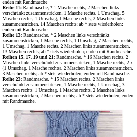
enden mit Randmasche.
Reihe 11:
Randmasche, * 1 Masche rechts, 2 Maschen links
verschränkt zusammenstricken, 1 Masche rechts, 1 Umschag, 5
Maschen rechts, 1 Umschag, 1 Masche rechts, 2 Maschen links
zusammenstricken, 14 Maschen rechts; ab * stets wiederholen;
enden mit Randmasche.
Reihe 13:
Randmasche, * 2 Maschen links verschränkt
zusammenstricken, 1 Masche rechts, 1 Umschag, 7 Maschen rechts,
1 Umschag, 1 Masche rechts, 2 Maschen links zusammenstricken,
13 Maschen rechts; ab * stets wiederholen; enden mit Randmasche.
Reihen 15, 17, 19 und 21:
Randmasche, * 16 Maschen rechts, 2
Maschen links verschränkt zusammenstricken, 1 Masche rechts, 2 х
(1 Umschag, 1 Masche rechts), 2 Maschen links zusammenstricken,
3 Maschen rechts; ab * stets wiederholen; enden mit Randmasche.
Reihe 23:
Randmasche, * 15 Maschen rechts, 2 Maschen links
verschränkt zusammenstricken, 1 Masche rechts, 1 Umschag, 3
Maschen rechts, 1 Umschag, 1 Masche rechts, 2 Maschen links
zusammenstricken, 2 Maschen rechts; ab * stets wiederholen; enden
mit Randmasche.