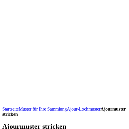
Startseite
Muster für Ihre Sammlung
Ajour-Lochmuster
Ajourmuster
stricken
Ajourmuster stricken