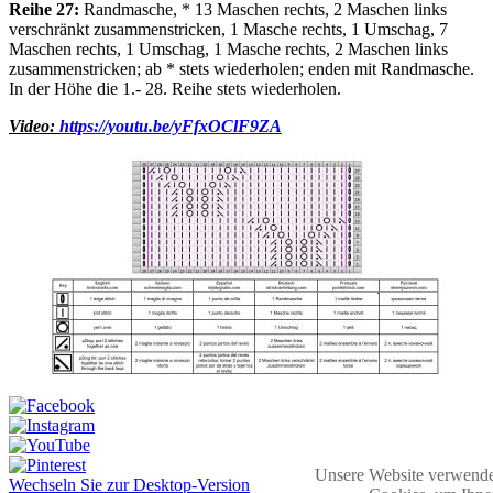
Reihe 27:
Randmasche, * 13 Maschen rechts, 2 Maschen links
verschränkt zusammenstricken, 1 Masche rechts, 1 Umschag, 7
Maschen rechts, 1 Umschag, 1 Masche rechts, 2 Maschen links
zusammenstricken; ab * stets wiederholen; enden mit Randmasche.
In der Höhe die 1.- 28. Reihe stets wiederholen.
Video:
https://youtu.be/yFfxOClF9ZA
Unsere Website verwende
Wechseln Sie zur Desktop-Version