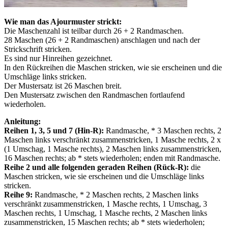
Wie man das Ajourmuster strickt:
Die Maschenzahl ist teilbar durch 26 + 2 Randmaschen.
28 Maschen (26 + 2 Randmaschen) anschlagen und nach der
Strickschrift stricken.
Es sind nur Hinreihen gezeichnet.
In den Rückreihen die Maschen stricken, wie sie erscheinen und die
Umschläge links stricken.
Der Mustersatz ist 26 Maschen breit.
Den Mustersatz zwischen den Randmaschen fortlaufend
wiederholen.
Anleitung:
Reihen 1, 3, 5 und 7 (Hin-R):
Randmasche, * 3 Maschen rechts, 2
Maschen links verschränkt zusammenstricken, 1 Masche rechts, 2 х
(1 Umschag, 1 Masche rechts), 2 Maschen links zusammenstricken,
16 Maschen rechts; ab * stets wiederholen; enden mit Randmasche.
Reihe 2 und alle folgenden geraden Reihen (Rück-R):
die
Maschen stricken, wie sie erscheinen und die Umschläge links
stricken.
Reihe 9:
Randmasche, * 2 Maschen rechts, 2 Maschen links
verschränkt zusammenstricken, 1 Masche rechts, 1 Umschag, 3
Maschen rechts, 1 Umschag, 1 Masche rechts, 2 Maschen links
zusammenstricken, 15 Maschen rechts; ab * stets wiederholen;