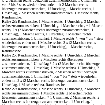
х (2 Maschen rechts überzogen zusammenstricken, 1 Umschlag) *;
von * bis * stets wiederholen; enden mit 2 Maschen rechts
überzogen zusammenstricken, 1 Umschlag, 1 Masche rechts, 1
Umschlag, 2 Maschen rechts zusammenstricken, 1 Masche rechts,
Randmasche.
Reihe 23:
Randmasche, 1 Masche rechts, 1 Umschlag, 3 Maschen
rechts zusammenstricken, 1 Umschlag, 1 Masche rechts, * 1 Masche
rechts, 2 х (2 Maschen rechts überzogen zusammenstricken, 1
Umschlag), 1 Masche rechts, 1 Umschlag, 3 Maschen rechts
zusammenstricken, 1 Umschlag, 1 Masche rechts *; von * bis * stets
wiederholen; enden mit 1 Masche rechts, 2 х (2 Maschen rechts
überzogen zusammenstricken, 1 Umschlag), 1 Masche rechts,
Randmasche.
Reihe 25:
Randmasche, 1 Masche rechts, 1 Umschlag, 2 Maschen
rechts zusammenstricken, 2 Maschen rechts überzogen
zusammenstricken, 1 Umschlag * 2 х (2 Maschen rechts überzogen
zusammenstricken, 1 Umschlag, 1 Masche rechts), 1 Umschlag, 2
Maschen rechts zusammenstricken, 2 Maschen rechts überzogen
zusammenstricken, 1 Umschlag *; von * bis * stets wiederholen;
enden mit 2 х (2 Maschen rechts überzogen zusammenstricken, 1
Umschlag, 1 Masche rechts), Randmasche.
Reihe 27:
Randmasche, 1 Masche rechts, 1 Umschlag, 2 Maschen
rechts zusammenstricken, 1 Masche rechts, 2 Maschen rechts
überzogen zusammenstricken, * 1 Umschlag, 2 Maschen rechts, 2
Maschen rechts überzogen zusammenstricken, 1 Umschlag, 1