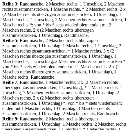
Reihe 3:
Randmasche, 2 Maschen rechts, 1 Umschlag, 2 Maschen
rechts zusammenstricken, 1 Masche rechts, * 2 Maschen rechts, 2 х
(2 Maschen rechts überzogen zusammenstricken, 1 Umschlag), 1
Masche rechts, 1 Umschlag, 2 Maschen rechts zusammenstricken, 1
Masche rechts *; von * bis * stets wiederholen; enden mit 2
Maschen rechts, 2 х (2 Maschen rechts überzogen
zusammenstricken, 1 Umschlag), Randmasche.
Reihe 5:
Randmasche, 2 Maschen rechts überzogen
zusammenstricken, 1 Umschlag, 1 Masche rechts, 1 Umschlag, 2
Maschen rechts zusammenstricken, * 1 Masche rechts, 3 х (2
Maschen rechts überzogen zusammenstricken, 1 Umschlag), 1
Masche rechts, 1 Umschlag, 2 Maschen rechts zusammenstricken *;
von * bis * stets wiederholen; enden mit 1 Masche rechts, 2 х (2
Maschen rechts überzogen zusammenstricken, 1 Umschlag), 1
Masche rechts, Randmasche.
Reihe 7:
Randmasche, 1 Masche rechts, 2 х (2 Maschen rechts
überzogen zusammenstricken, 1 Umschlag), * 1 Masche rechts, 1
Umschlag, 3 Maschen rechts zusammenstricken, 1 Umschlag, 2
Maschen rechts, 2 х (2 Maschen rechts überzogen
zusammenstricken, 1 Umschlag) *; von * bis * stets wiederholen;
enden mit 1 Masche rechts, 1 Umschlag, 3 Maschen rechts
zusammenstricken, 1 Umschlag, 2 Maschen rechts, Randmasche.
Reihe 9:
Randmasche, 2 Maschen rechts überzogen
zusammenstricken, 1 Umschlag, 1 Masche rechts, 2 Maschen rechts
überzogen zusammenstricken, 1 Umschlag, * 1 Masche rechts, 1