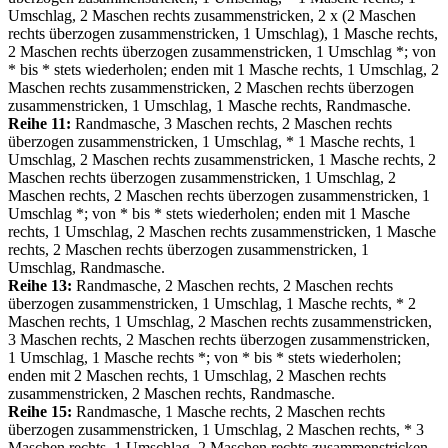
Umschlag, 2 Maschen rechts zusammenstricken, 2 х (2 Maschen
rechts überzogen zusammenstricken, 1 Umschlag), 1 Masche rechts,
2 Maschen rechts überzogen zusammenstricken, 1 Umschlag *; von
* bis * stets wiederholen; enden mit 1 Masche rechts, 1 Umschlag, 2
Maschen rechts zusammenstricken, 2 Maschen rechts überzogen
zusammenstricken, 1 Umschlag, 1 Masche rechts, Randmasche.
Reihe 11:
Randmasche, 3 Maschen rechts, 2 Maschen rechts
überzogen zusammenstricken, 1 Umschlag, * 1 Masche rechts, 1
Umschlag, 2 Maschen rechts zusammenstricken, 1 Masche rechts, 2
Maschen rechts überzogen zusammenstricken, 1 Umschlag, 2
Maschen rechts, 2 Maschen rechts überzogen zusammenstricken, 1
Umschlag *; von * bis * stets wiederholen; enden mit 1 Masche
rechts, 1 Umschlag, 2 Maschen rechts zusammenstricken, 1 Masche
rechts, 2 Maschen rechts überzogen zusammenstricken, 1
Umschlag, Randmasche.
Reihe 13:
Randmasche, 2 Maschen rechts, 2 Maschen rechts
überzogen zusammenstricken, 1 Umschlag, 1 Masche rechts, * 2
Maschen rechts, 1 Umschlag, 2 Maschen rechts zusammenstricken,
3 Maschen rechts, 2 Maschen rechts überzogen zusammenstricken,
1 Umschlag, 1 Masche rechts *; von * bis * stets wiederholen;
enden mit 2 Maschen rechts, 1 Umschlag, 2 Maschen rechts
zusammenstricken, 2 Maschen rechts, Randmasche.
Reihe 15:
Randmasche, 1 Masche rechts, 2 Maschen rechts
überzogen zusammenstricken, 1 Umschlag, 2 Maschen rechts, * 3
Maschen rechts, 1 Umschlag, 2 Maschen rechts zusammenstricken,