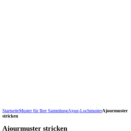
Startseite
Muster für Ihre Sammlung
Ajour-Lochmuster
Ajourmuster
stricken
Ajourmuster stricken