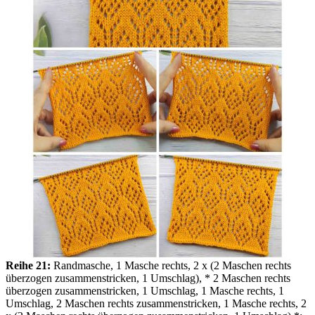
Reihe 21:
Randmasche, 1 Masche rechts, 2 х (2 Maschen rechts
überzogen zusammenstricken, 1 Umschlag), * 2 Maschen rechts
überzogen zusammenstricken, 1 Umschlag, 1 Masche rechts, 1
Umschlag, 2 Maschen rechts zusammenstricken, 1 Masche rechts, 2