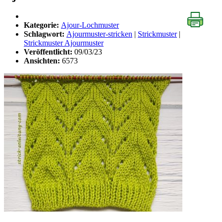
Kategorie:
Ajour-Lochmuster
Schlagwort:
Ajourmuster-stricken
|
Strickmuster
|
Strickmuster Ajourmuster
Veröffentlicht:
09/03/23
Ansichten:
6573