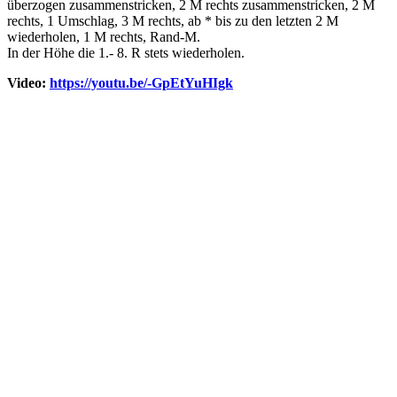
überzogen zusammenstricken, 2 M rechts zusammenstricken, 2 M
rechts, 1 Umschlag, 3 M rechts, ab * bis zu den letzten 2 M
wiederholen, 1 M rechts, Rand-M.
In der Höhe die 1.- 8. R stets wiederholen.
Video:
https://youtu.be/-GpEtYuHIgk