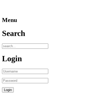
Menu
Search
Login