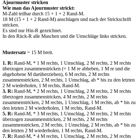
Ajourmuster stricken
Wie man das Ajourmuster strickt:
M-Zahl teilbar durch 15 + 1 + 2 Rand-M.
18 M (15 + 1 + 2 Rand-M) anschlagen und nach der Strickschrift
stricken.
Es sind nur Hin-R gezeichnet.
In den Rück-R alle Maschen und die Umschläge links stricken.
Mustersatz
= 15 M breit.
1. R:
Rand-M, * 1 M rechts, 1 Umschlag, 2 M rechts, 2 M rechts
überzogen zusammenstricken (= 1 M re abheben, 1 M re und die
abgehobene M darüberziehen), 6 M rechts, 2 M rechts
zusammenstricken, 2 M rechts, 1 Umschlag, ab * bis zu den letzten
2 M wiederholen, 1 M rechts, Rand-M.
3. R:
Rand-M, * 2 M rechts, 1 Umschlag, 2 M rechts, 2 M rechts
überzogen zusammenstricken, 4 M rechts, 2 M rechts
zusammenstricken, 2 M rechts, 1 Umschlag, 1 M rechts, ab * bis zu
den letzten 2 M wiederholen, 1 M rechts, Rand-M.
5. R:
Rand-M, * 3 M rechts, 1 Umschlag, 2 M rechts, 2 M rechts
überzogen zusammenstricken, 2 M rechts, 2 M rechts
zusammenstricken, 2 M rechts, 1 Umschlag, 2 M rechts, ab * bis zu
den letzten 2 M wiederholen, 1 M rechts, Rand-M.
7. R:
Rand-M, * 4 M rechts, 1 Umschlag, 2 M rechts, 2 M rechts