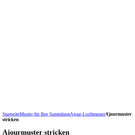
Startseite
Muster für Ihre Sammlung
Ajour-Lochmuster
Ajourmuster
stricken
Ajourmuster stricken