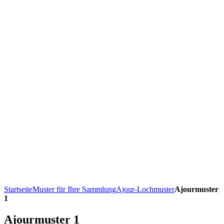
Startseite
Muster für Ihre Sammlung
Ajour-Lochmuster
Ajourmuster
1
Ajourmuster 1