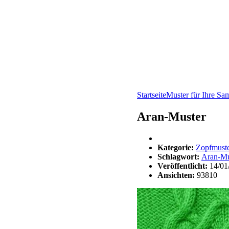
Startseite
Muster für Ihre S
Aran-Muster
Kategorie:
Zopfmust
Schlagwort:
Aran-Mu
Veröffentlicht:
14/01
Ansichten:
93810