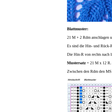
Blattmuster:
21 M + 2 Rdm anschlagen und
Es sind die Hin- und Rück-R 
Die Hin-R von rechts nach l
Mustersatz
= 21 M x 12 R.
Zwischen den Rdm den MS und 