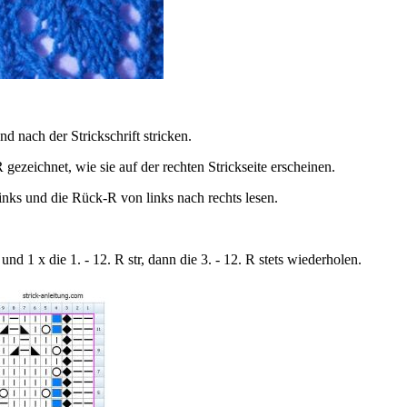
 nach der Strickschrift stricken.
gezeichnet, wie sie auf der rechten Strickseite erscheinen.
inks und die Rück-R von links nach rechts lesen.
1 x die 1. - 12. R str, dann die 3. - 12. R stets wiederholen.