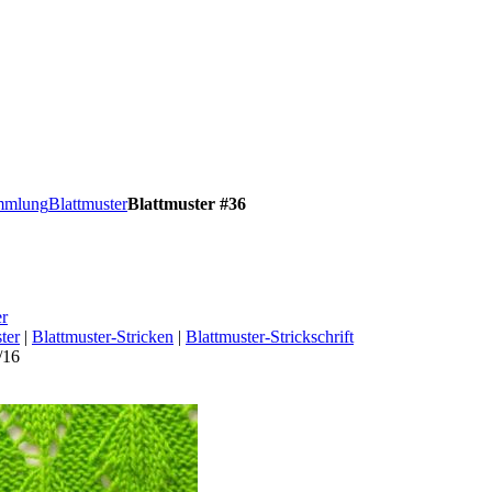
ammlung
Blattmuster
Blattmuster #36
er
ter
|
Blattmuster-Stricken
|
Blattmuster-Strickschrift
/16