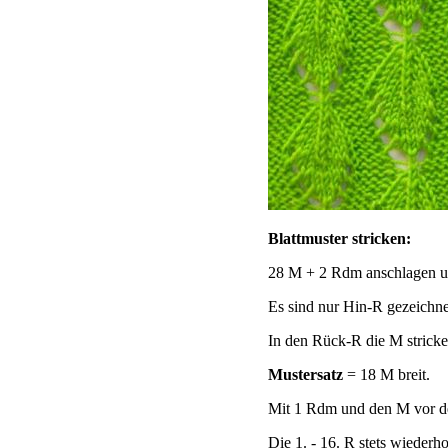
Blattmuster stricken:
28 M + 2 Rdm anschlagen und
Es sind nur Hin-R gezeichne
In den Rück-R die M stricken
Mustersatz
= 18 M breit.
Mit 1 Rdm und den M vor d
Die 1. - 16. R stets wiederho