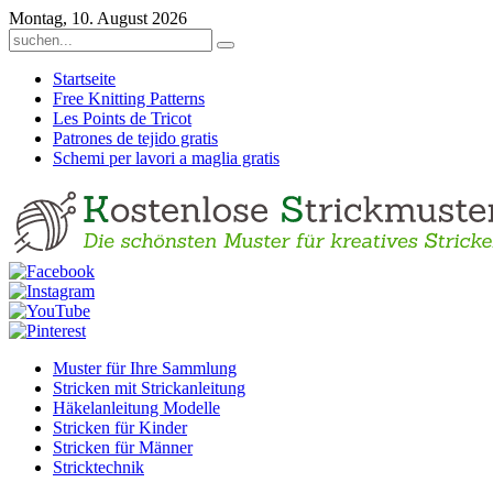
Montag, 10. August 2026
Startseite
Free Knitting Patterns
Les Points de Tricot
Patrones de tejido gratis
Schemi per lavori a maglia gratis
Muster für Ihre Sammlung
Stricken mit Strickanleitung
Häkelanleitung Modelle
Stricken für Kinder
Stricken für Männer
Stricktechnik