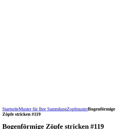
Startseite
Muster für Ihre Sammlung
Zopfmuster
Bogenförmige
Zöpfe stricken #119
Bogenförmige Zöpfe stricken #119