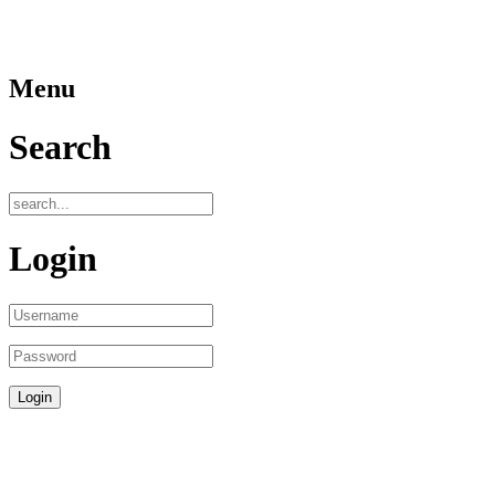
Menu
Search
Login