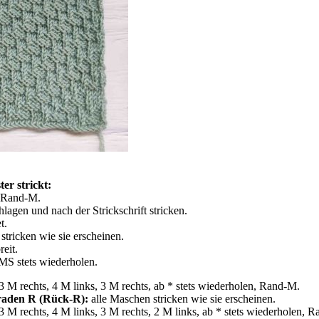
r strickt:
2 Rand-M.
agen und nach der Strickschrift stricken.
t.
tricken wie sie erscheinen.
eit.
S stets wiederholen.
 M rechts, 4 M links, 3 M rechts, ab * stets wiederholen, Rand-M.
eraden R (Rück-R):
alle Maschen stricken wie sie erscheinen.
 M rechts, 4 M links, 3 M rechts, 2 M links, ab * stets wiederholen, 