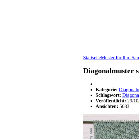
Startseite
Muster für Ihre S
Diagonalmuster s
Kategorie:
Diagonalm
Schlagwort:
Diagonal
Veröffentlicht:
29/10
Ansichten:
5683