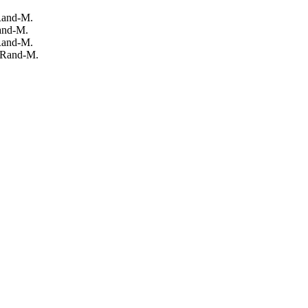
 Rand-M.
Rand-M.
 Rand-M.
, Rand-M.