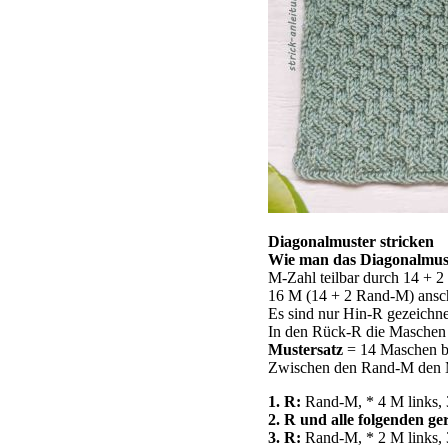
Diagonalmuster stricken
Wie man das Diagonalmuste
M-Zahl teilbar durch 14 + 
16 M (14 + 2 Rand-M) anschl
Es sind nur Hin-R gezeichne
In den Rück-R die Maschen s
Mustersatz
= 14 Maschen br
Zwischen den Rand-M den M
1. R:
Rand-M, * 4 M links, 3
2. R und alle folgenden g
3. R:
Rand-M, * 2 M links, 3