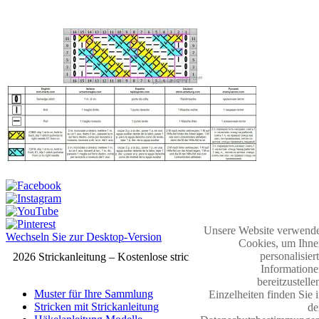
Unsere Website verwende
Wechseln Sie zur Desktop-Version
Cookies, um Ihne
personalisier
2026 Strickanleitung – Kostenlose strickmuster
Informatione
bereitzustelle
Muster für Ihre Sammlung
Einzelheiten finden Sie 
Stricken mit Strickanleitung
de