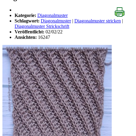
Kategorie:
Diagonalmuster
Schlagwort:
Diagonalmuster
|
Diagonalmuster stricken
|
Diagonalmuster Strickschrift
Veröffentlicht:
02/02/22
Ansichten:
16247