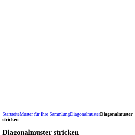
Startseite
Muster für Ihre Sammlung
Diagonalmuster
Diagonalmuster
stricken
Diagonalmuster stricken