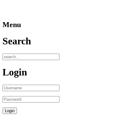
Menu
Search
Login