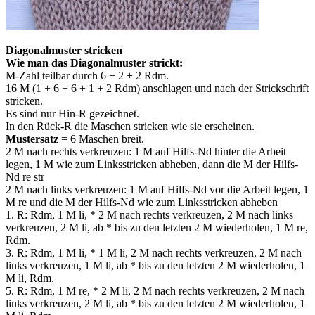
Diagonalmuster stricken
Wie man das Diagonalmuster strickt:
M-Zahl teilbar durch 6 + 2 + 2 Rdm.
16 M (1 + 6 + 6 + 1 + 2 Rdm) anschlagen und nach der Strickschrift
stricken.
Es sind nur Hin-R gezeichnet.
In den Rück-R die Maschen stricken wie sie erscheinen.
Mustersatz
= 6 Maschen breit.
2 M nach rechts verkreuzen: 1 M auf Hilfs-Nd hinter die Arbeit
legen, 1 M wie zum Linksstricken abheben, dann die M der Hilfs-
Nd re str
2 M nach links verkreuzen: 1 M auf Hilfs-Nd vor die Arbeit legen, 1
M re und die M der Hilfs-Nd wie zum Linksstricken abheben
1. R: Rdm, 1 M li, * 2 M nach rechts verkreuzen, 2 M nach links
verkreuzen, 2 M li, ab * bis zu den letzten 2 M wiederholen, 1 M re,
Rdm.
3. R: Rdm, 1 M li, * 1 M li, 2 M nach rechts verkreuzen, 2 M nach
links verkreuzen, 1 M li, ab * bis zu den letzten 2 M wiederholen, 1
M li, Rdm.
5. R: Rdm, 1 M re, * 2 M li, 2 M nach rechts verkreuzen, 2 M nach
links verkreuzen, 2 M li, ab * bis zu den letzten 2 M wiederholen, 1