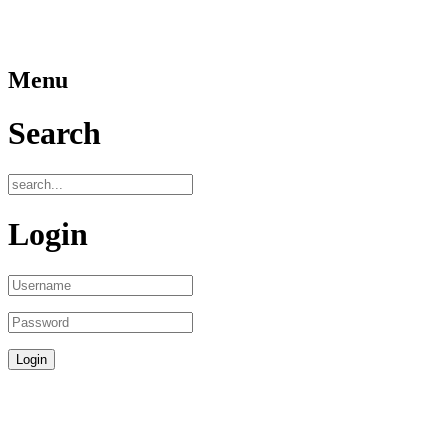
Menu
Search
Login