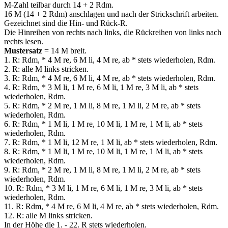
M-Zahl teilbar durch 14 + 2 Rdm.
16 M (14 + 2 Rdm) anschlagen und nach der Strickschrift arbeiten.
Gezeichnet sind die Hin- und Rück-R.
Die Hinreihen von rechts nach links, die Rückreihen von links nach
rechts lesen.
Mustersatz
= 14 M breit.
1. R: Rdm, * 4 M re, 6 M li, 4 M re, ab * stets wiederholen, Rdm.
2. R: alle M links stricken.
3. R: Rdm, * 4 M re, 6 M li, 4 M re, ab * stets wiederholen, Rdm.
4. R: Rdm, * 3 M li, 1 M re, 6 M li, 1 M re, 3 M li, ab * stets
wiederholen, Rdm.
5. R: Rdm, * 2 M re, 1 M li, 8 M re, 1 M li, 2 M re, ab * stets
wiederholen, Rdm.
6. R: Rdm, * 1 M li, 1 M re, 10 M li, 1 M re, 1 M li, ab * stets
wiederholen, Rdm.
7. R: Rdm, * 1 M li, 12 M re, 1 M li, ab * stets wiederholen, Rdm.
8. R: Rdm, * 1 M li, 1 M re, 10 M li, 1 M re, 1 M li, ab * stets
wiederholen, Rdm.
9. R: Rdm, * 2 M re, 1 M li, 8 M re, 1 M li, 2 M re, ab * stets
wiederholen, Rdm.
10. R: Rdm, * 3 M li, 1 M re, 6 M li, 1 M re, 3 M li, ab * stets
wiederholen, Rdm.
11. R: Rdm, * 4 M re, 6 M li, 4 M re, ab * stets wiederholen, Rdm.
12. R: alle M links stricken.
In der Höhe die 1. - 22. R stets wiederholen.