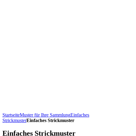
Startseite
Muster für Ihre Sammlung
Einfaches
Strickmuster
Einfaches Strickmuster
Einfaches Strickmuster