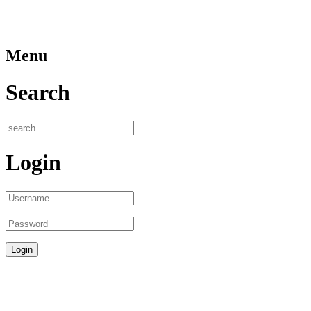
Menu
Search
Login