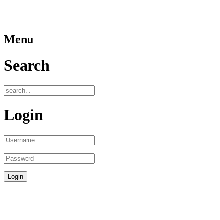
Menu
Search
Login