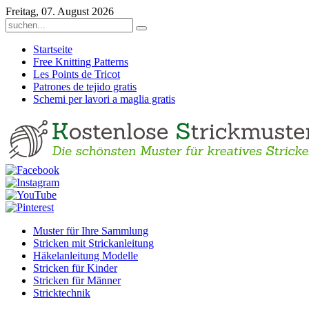
Freitag, 07. August 2026
Startseite
Free Knitting Patterns
Les Points de Tricot
Patrones de tejido gratis
Schemi per lavori a maglia gratis
Muster für Ihre Sammlung
Stricken mit Strickanleitung
Häkelanleitung Modelle
Stricken für Kinder
Stricken für Männer
Stricktechnik