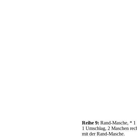
Reihe 9:
Rand-Masche, * 1 M
1 Umschlag, 2 Maschen recht
mit der Rand-Masche.