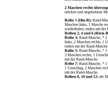
2 Maschen rechts überzog
stricken und abgehobene Ma
Reihe 1 (Hin-R):
Rand-Masc
Maschen links, 1 Masche rec
wiederholen; enden mit der
Reihen 2, 4 und 6 (Rück-R
Reihe 3:
Rand-Masche, * 2 
links, 2 Maschen rechts, 1 
enden mit der Rand-Masche
Reihe 5:
Rand-Masche, * 1 M
3 Maschen rechts, 1 Umschla
mit der Rand-Masche.
Reihe 7:
Rand-Masche, * 1 M
1 Umschlag, 2 Maschen recht
mit der Rand-Masche.
Reihen 8, 10 und 12:
die Ma