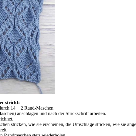
r strickt:
 durch 14 + 2 Rand-Maschen.
chen) anschlagen und nach der Strickschrift arbeiten.
ichnet.
hen stricken, wie sie erscheinen, die Umschläge stricken, wie sie ang
eit.
n Randmaschen stets wiederholen.