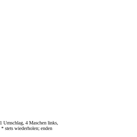
1 Umschlag, 4 Maschen links,
* stets wiederholen; enden