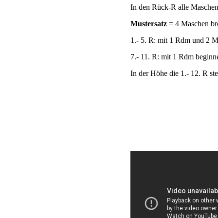
In den Rück-R alle Maschen 
Mustersatz
= 4 Maschen bre
1.- 5. R: mit 1 Rdm und 2 
7.- 11. R: mit 1 Rdm begin
In der Höhe die 1.- 12. R st