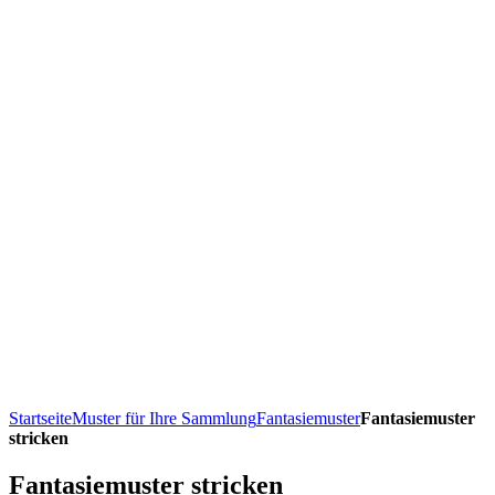
Startseite
Muster für Ihre Sammlung
Fantasiemuster
Fantasiemuster
stricken
Fantasiemuster stricken