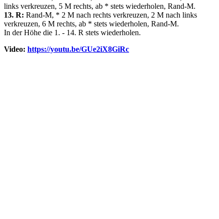
links verkreuzen, 5 M rechts, ab * stets wiederholen, Rand-M.
13. R:
Rand-M, * 2 M nach rechts verkreuzen, 2 M nach links
verkreuzen, 6 M rechts, ab * stets wiederholen, Rand-M.
In der Höhe die 1. - 14. R stets wiederholen.
Video:
https://youtu.be/GUe2iX8GiRc