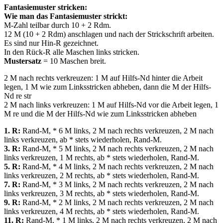
Fantasiemuster stricken:
Wie man das Fantasiemuster strickt:
M-Zahl teilbar durch 10 + 2 Rdm.
12 M (10 + 2 Rdm) anschlagen und nach der Strickschrift arbeiten.
Es sind nur Hin-R gezeichnet.
In den Rück-R alle Maschen links stricken.
Mustersatz
= 10 Maschen breit.
2 M nach rechts verkreuzen: 1 M auf Hilfs-Nd hinter die Arbeit
legen, 1 M wie zum Linksstricken abheben, dann die M der Hilfs-
Nd re str
2 M nach links verkreuzen: 1 M auf Hilfs-Nd vor die Arbeit legen, 1
M re und die M der Hilfs-Nd wie zum Linksstricken abheben
1. R:
Rand-M, * 6 M links, 2 M nach rechts verkreuzen, 2 M nach
links verkreuzen, ab * stets wiederholen, Rand-M.
3. R:
Rand-M, * 5 M links, 2 M nach rechts verkreuzen, 2 M nach
links verkreuzen, 1 M rechts, ab * stets wiederholen, Rand-M.
5. R:
Rand-M, * 4 M links, 2 M nach rechts verkreuzen, 2 M nach
links verkreuzen, 2 M rechts, ab * stets wiederholen, Rand-M.
7. R:
Rand-M, * 3 M links, 2 M nach rechts verkreuzen, 2 M nach
links verkreuzen, 3 M rechts, ab * stets wiederholen, Rand-M.
9. R:
Rand-M, * 2 M links, 2 M nach rechts verkreuzen, 2 M nach
links verkreuzen, 4 M rechts, ab * stets wiederholen, Rand-M.
11. R:
Rand-M, * 1 M links, 2 M nach rechts verkreuzen, 2 M nach