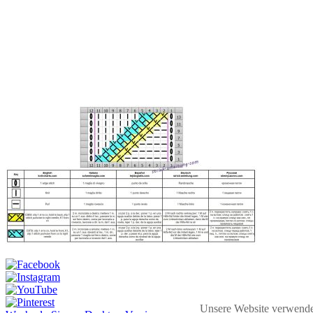
Unsere Website verwende