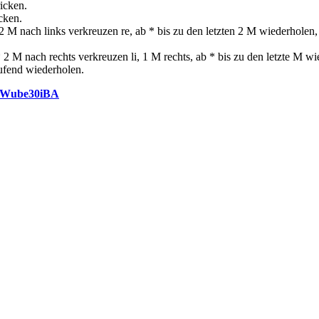
icken.
cken.
 M nach links verkreuzen re, ab * bis zu den letzten 2 M wiederholen,
2 M nach rechts verkreuzen li, 1 M rechts, ab * bis zu den letzte M w
aufend wiederholen.
QhWube30iBA