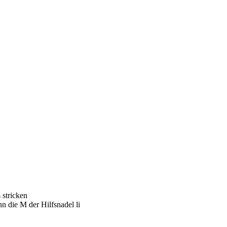
 stricken
nn die M der Hilfsnadel li