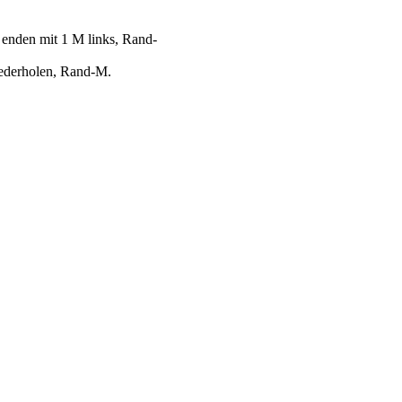
 enden mit 1 M links, Rand-
iederholen, Rand-M.