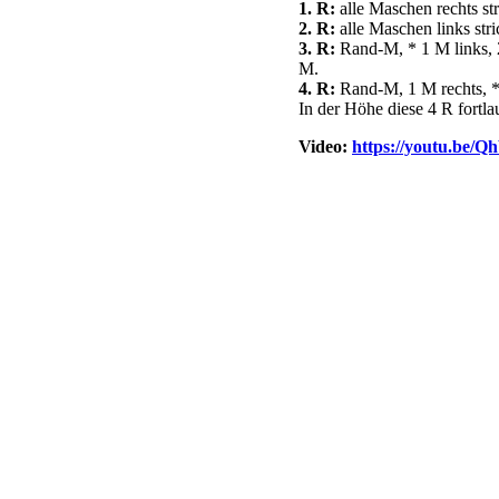
1. R:
alle Maschen rechts str
2. R:
alle Maschen links stri
3. R:
Rand-M, * 1 M links, 2
M.
4. R:
Rand-M, 1 M rechts, * 
In der Höhe diese 4 R fortl
Video:
https://youtu.be/