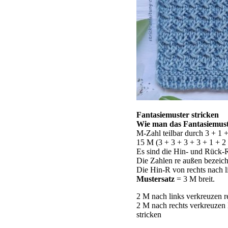
Fantasiemuster stricken
Wie man das Fantasiemuste
M-Zahl teilbar durch 3 + 1
15 M (3 + 3 + 3 + 3 + 1 + 2
Es sind die Hin- und Rück-R
Die Zahlen re außen bezeich
Die Hin-R von rechts nach l
Mustersatz
= 3 M breit.
2 M nach links verkreuzen re:
2 M nach rechts verkreuzen li
stricken