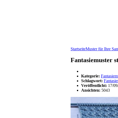
Startseite
Muster für Ihre S
Fantasiemuster s
Kategorie:
Fantasiem
Schlagwort:
Fantasie
Veröffentlicht:
17/09
Ansichten:
5043