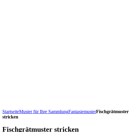
Startseite
Muster für Ihre Sammlung
Fantasiemuster
Fischgrätmuster
stricken
Fischgrätmuster stricken