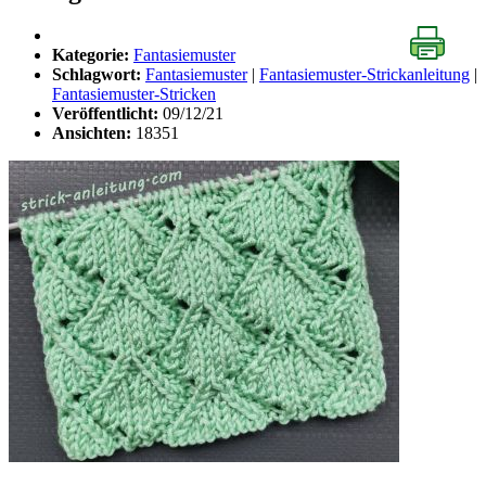
Kategorie:
Fantasiemuster
Schlagwort:
Fantasiemuster
|
Fantasiemuster-Strickanleitung
|
Fantasiemuster-Stricken
Veröffentlicht:
09/12/21
Ansichten:
18351