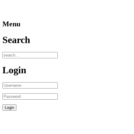
Menu
Search
Login