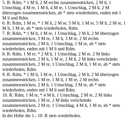
5. R: Rdm, * 1 M li, 2 M rechts zusammenstricken, 2 M li, 1
Umschlag, 4 M re, 1 M li, 4 M re, 1 Umschlag, 2 M li, 2 M
überzogen zusammenstricken, ab * stets wiederholen, enden mit 1
M li und Rdm.
6. R: Rdm, 1 M re, * 1 M li, 2 M re, 5 M li, 1 M re, 5 M li, 2 M re, 1
M li, 1 M re, ab * stets wiederholen, Rdm.
7. R: Rdm, * 1 M li, 1 M re, 1 Umschlag, 2 M li, 2 M überzogen
zusammenstricken, 3 M re, 1 M li, 3 M re, 2 M rechts
zusammenstricken, 2 M li, 1 Umschlag, 1 M re, ab * stets
wiederholen, enden mit 1 M li und Rdm.
8. R: Rdm, 1 M re, * 2 M li, 1 Umschlag, 2 M re, 2 M links
zusammenstricken, 2 M li, 1 M re, 2 M li, 2 M links verschränkt
zusammenstricken, 2 M re, 1 Umschlag, 2 M li, 1 M re, ab * stets
wiederholen, Rdm.
9. R: Rdm, * 1 M li, 3 M re, 1 Umschlag, 2 M li, 2 M überzogen
zusammenstricken, 1 M re, 1 M li, 1 M re, 2 M rechts
zusammenstricken, 2 M li, 1 Umschlag, 3 M re, ab * stets
wiederholen, enden mit 1 M li und Rdm.
10. R: Rdm, 1 M re, * 4 M li, 1 Umschlag, 2 M re, 2 M links
zusammenstricken, 1 M re, 2 M links verschränkt
zusammenstricken, 2 M re, 1 Umschlag, 4 M li, 1 M re, ab * stets
wiederholen, Rdm.
In der Höhe die 1.- 10. R stets wiederholen.