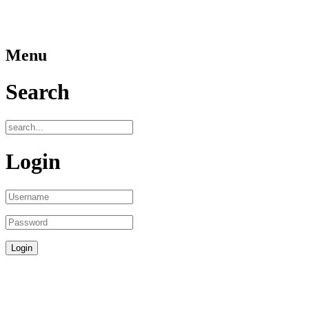
Menu
Search
Login