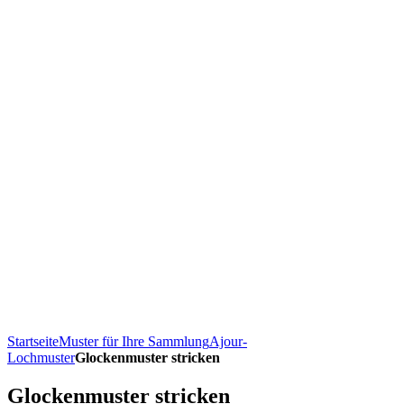
Startseite
Muster für Ihre Sammlung
Ajour-
Lochmuster
Glockenmuster stricken
Glockenmuster stricken