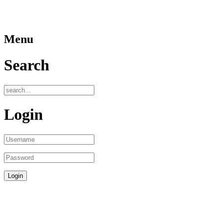
Menu
Search
Login