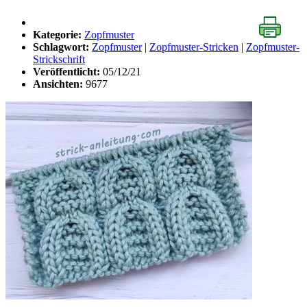
Kategorie:
Zopfmuster
Schlagwort:
Zopfmuster
|
Zopfmuster-Stricken
|
Zopfmuster-
Strickschrift
Veröffentlicht:
05/12/21
Ansichten:
9677