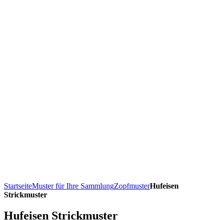
Startseite
Muster für Ihre Sammlung
Zopfmuster
Hufeisen
Strickmuster
Hufeisen Strickmuster