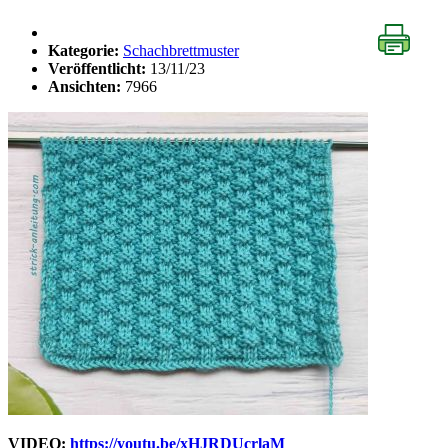
Kategorie:
Schachbrettmuster
Veröffentlicht:
13/11/23
Ansichten:
7966
VIDEO:
https://youtu.be/xHJRDUcrlaM