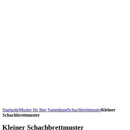
Startseite
Muster für Ihre Sammlung
Schachbrettmuster
Kleiner
Schachbrettmuster
Kleiner Schachbrettmuster