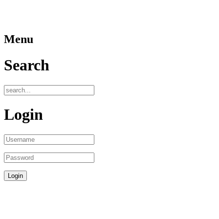
Menu
Search
Login