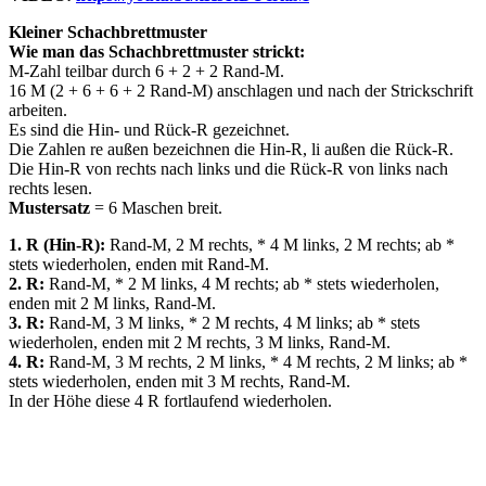
Kleiner Schachbrettmuster
Wie man das Schachbrettmuster strickt:
M-Zahl teilbar durch 6 + 2 + 2 Rand-M.
16 M (2 + 6 + 6 + 2 Rand-M) anschlagen und nach der Strickschrift
arbeiten.
Es sind die Hin- und Rück-R gezeichnet.
Die Zahlen re außen bezeichnen die Hin-R, li außen die Rück-R.
Die Hin-R von rechts nach links und die Rück-R von links nach
rechts lesen.
Mustersatz
= 6 Maschen breit.
1. R (Hin-R):
Rand-M, 2 M rechts, * 4 M links, 2 M rechts; ab *
stets wiederholen, enden mit Rand-M.
2. R:
Rand-M, * 2 M links, 4 M rechts; ab * stets wiederholen,
enden mit 2 M links, Rand-M.
3. R:
Rand-M, 3 M links, * 2 M rechts, 4 M links; ab * stets
wiederholen, enden mit 2 M rechts, 3 M links, Rand-M.
4. R:
Rand-M, 3 M rechts, 2 M links, * 4 M rechts, 2 M links; ab *
stets wiederholen, enden mit 3 M rechts, Rand-M.
In der Höhe diese 4 R fortlaufend wiederholen.