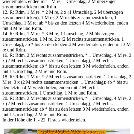
wiederholen, enden mit 1 M re, 1 Umschlag, 2 M überzogen
zusammenstricken und Rdm.
12. R: Rdm, 1 M re, * 2 M re, 2 х (1 Umschlag, 2 M überzogen
zusammenstricken), 1 M re, 2 M rechts zusammenstricken, 1
Umschlag, 1 M re; ab * bis zu den letzten 4 M wiederholen, enden
mit 3 M re und Rdm.
14. R: Rdm, 1 M re, * 3 M re, 1 Umschlag, 2 M überzogen
zusammenstricken, 1 M re, 2 х (2 M rechts zusammenstricken, 1
Umschlag); ab * bis zu den letzten 4 M wiederholen, enden mit 3 M
re und Rdm.
16. R: Rdm, 2 M rechts zusammenstricken, * 1 Umschlag, 4 M re, 2
х (2 M rechts zusammenstricken, 1 Umschlag), 2 M rechts
zusammenstricken; ab * bis zu den letzten 3 M wiederholen, enden
mit 1 Umschlag, 2 M re und Rdm.
18. R: Rdm, 1 M re, * 2 M rechts zusammenstricken, 1 Umschlag, 2
M re, 3 х (2 M rechts zusammenstricken, 1 Umschlag); ab * bis zu
den letzten 4 M wiederholen, enden mit 2 M rechts
zusammenstricken, 1 Umschlag, 1 M re und Rdm.
20. R: Rdm, 2 M rechts zusammenstricken, * 1 Umschlag, 4 M re, 2
х (2 M rechts zusammenstricken, 1 Umschlag), 2 M rechts
zusammenstricken; ab * bis zu den letzten 3 M wiederholen, enden
mit 1 Umschlag, 2 M re und Rdm.
In der Höhe die 1. - 22. R stets wiederholen.