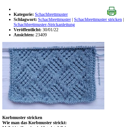
Kategorie:
Schachbrettmuster
Schlagwort:
Schachbrettmuster
|
Schachbrettmuster stricken
|
Schachbrettmuster-Strickanleitung
Veröffentlicht:
30/01/22
Ansichten:
23409
Korbmuster stricken
Wie man das Korbmuster strickt: