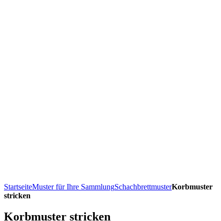
Startseite
Muster für Ihre Sammlung
Schachbrettmuster
Korbmuster
stricken
Korbmuster stricken