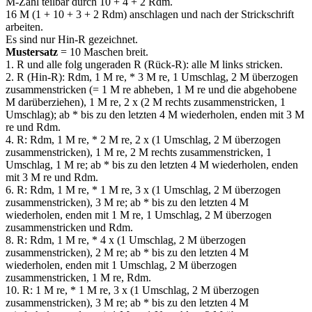
M-Zahl teilbar durch 10 + 4 + 2 Rdm.
16 M (1 + 10 + 3 + 2 Rdm) anschlagen und nach der Strickschrift
arbeiten.
Es sind nur Hin-R gezeichnet.
Mustersatz
= 10 Maschen breit.
1. R und alle folg ungeraden R (Rück-R): alle M links stricken.
2. R (Hin-R): Rdm, 1 M re, * 3 M re, 1 Umschlag, 2 M überzogen
zusammenstricken (= 1 M re abheben, 1 M re und die abgehobene
M darüberziehen), 1 M re, 2 х (2 M rechts zusammenstricken, 1
Umschlag); ab * bis zu den letzten 4 M wiederholen, enden mit 3 M
re und Rdm.
4. R: Rdm, 1 M re, * 2 M re, 2 х (1 Umschlag, 2 M überzogen
zusammenstricken), 1 M re, 2 M rechts zusammenstricken, 1
Umschlag, 1 M re; ab * bis zu den letzten 4 M wiederholen, enden
mit 3 M re und Rdm.
6. R: Rdm, 1 M re, * 1 M re, 3 х (1 Umschlag, 2 M überzogen
zusammenstricken), 3 M re; ab * bis zu den letzten 4 M
wiederholen, enden mit 1 M re, 1 Umschlag, 2 M überzogen
zusammenstricken und Rdm.
8. R: Rdm, 1 M re, * 4 х (1 Umschlag, 2 M überzogen
zusammenstricken), 2 M re; ab * bis zu den letzten 4 M
wiederholen, enden mit 1 Umschlag, 2 M überzogen
zusammenstricken, 1 M re, Rdm.
10. R: 1 M re, * 1 M re, 3 х (1 Umschlag, 2 M überzogen
zusammenstricken), 3 M re; ab * bis zu den letzten 4 M