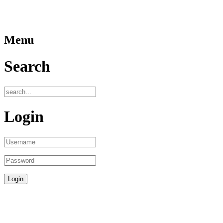
Menu
Search
Login