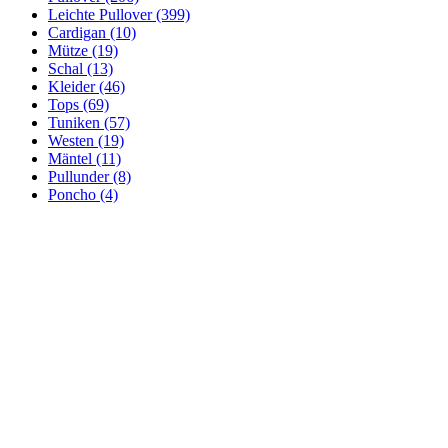
Leichte Pullover (399)
Cardigan (10)
Mütze (19)
Schal (13)
Kleider (46)
Tops (69)
Tuniken (57)
Westen (19)
Mäntel (11)
Pullunder (8)
Poncho (4)