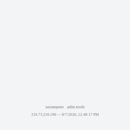
захищено
adm.tools
216.73.216.190 —
8/7/2026, 12:49:17 PM