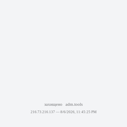
захищено
adm.tools
216.73.216.137 —
8/6/2026, 11:45:25 PM