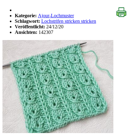
Kategorie:
Ajour-Lochmuster
Schlagwort:
Lochstrifen stricken stricken
Veröffentlicht:
24/12/20
Ansichten:
142307