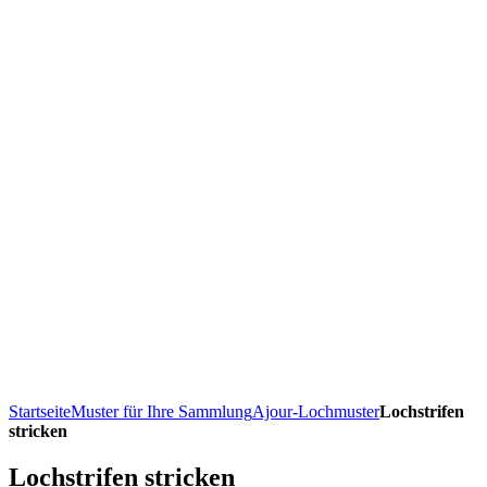
Startseite
Muster für Ihre Sammlung
Ajour-Lochmuster
Lochstrifen
stricken
Lochstrifen stricken