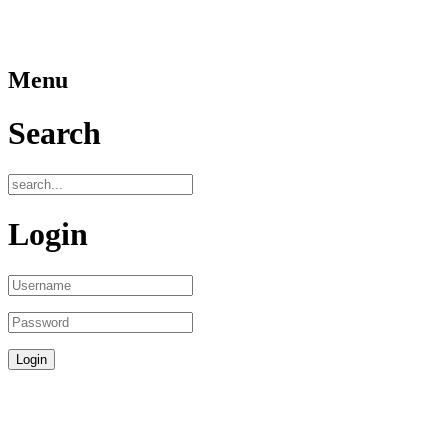
Menu
Search
Login