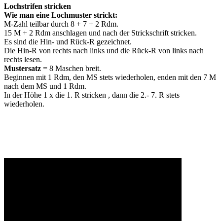
Lochstrifen stricken
Wie man eine Lochmuster strickt:
M-Zahl teilbar durch 8 + 7 + 2 Rdm.
15 M + 2 Rdm anschlagen und nach der Strickschrift stricken.
Es sind die Hin- und Rück-R gezeichnet.
Die Hin-R von rechts nach links und die Rück-R von links nach
rechts lesen.
Mustersatz
= 8 Maschen breit.
Beginnen mit 1 Rdm, den MS stets wiederholen, enden mit den 7 M
nach dem MS und 1 Rdm.
In der Höhe 1 x die 1. R stricken , dann die 2.- 7. R stets
wiederholen.