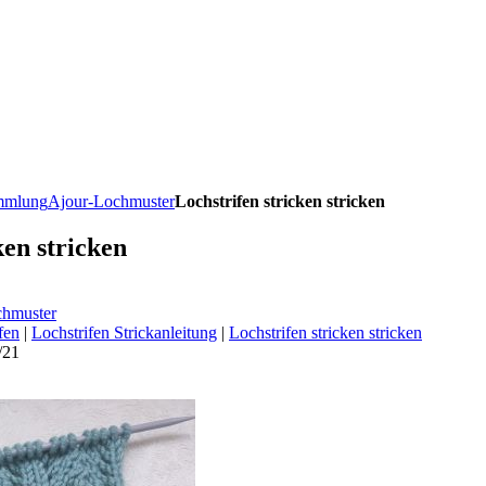
ammlung
Ajour-Lochmuster
Lochstrifen stricken stricken
ken stricken
chmuster
fen
|
Lochstrifen Strickanleitung
|
Lochstrifen stricken stricken
/21