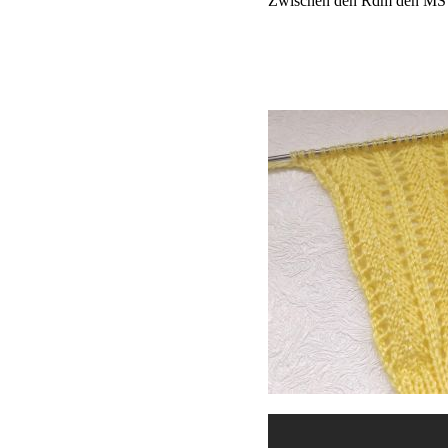
Zwischen den Rdm den MS un