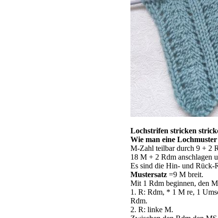
Lochstrifen stricken stric
Wie man eine Lochmuster s
M-Zahl teilbar durch 9 + 2
18 M + 2 Rdm anschlagen und
Es sind die Hin- und Rück-R
Mustersatz
=9 M breit.
Mit 1 Rdm beginnen, den M
1. R: Rdm, * 1 M re, 1 Umsc
Rdm.
2. R: linke M.