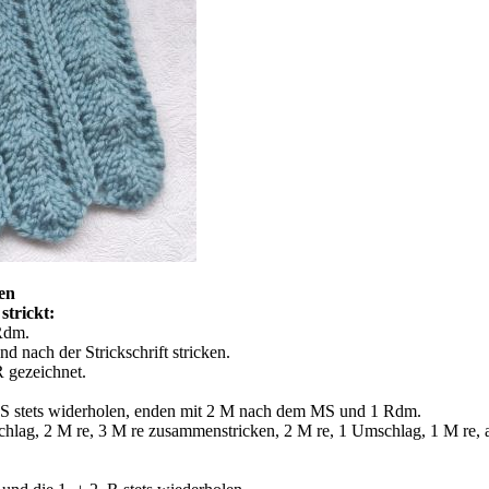
ken
trickt:
 Rdm.
 nach der Strickschrift stricken.
 gezeichnet.
S stets widerholen, enden mit 2 M nach dem MS und 1 Rdm.
hlag, 2 M re, 3 M re zusammenstricken, 2 M re, 1 Umschlag, 1 M re, 