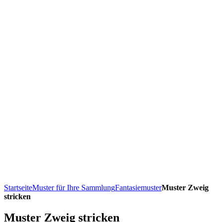
Startseite
Muster für Ihre Sammlung
Fantasiemuster
Muster Zweig
stricken
Muster Zweig stricken