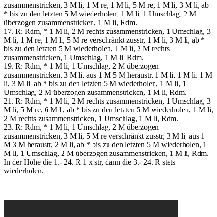
zusammenstricken, 3 M li, 1 M re, 1 M li, 5 M re, 1 M li, 3 M li, ab
* bis zu den letzten 5 M wiederholen, 1 M li, 1 Umschlag, 2 M
überzogen zusammenstricken, 1 M li, Rdm.
17. R: Rdm, * 1 M li, 2 M rechts zusammenstricken, 1 Umschlag, 3
M li, 1 M re, 1 M li, 5 M re verschränkt zusstr, 1 M li, 3 M li, ab *
bis zu den letzten 5 M wiederholen, 1 M li, 2 M rechts
zusammenstricken, 1 Umschlag, 1 M li, Rdm.
19. R: Rdm, * 1 M li, 1 Umschlag, 2 M überzogen
zusammenstricken, 3 M li, aus 1 M 5 M heraustr, 1 M li, 1 M li, 1 M
li, 3 M li, ab * bis zu den letzten 5 M wiederholen, 1 M li, 1
Umschlag, 2 M überzogen zusammenstricken, 1 M li, Rdm.
21. R: Rdm, * 1 M li, 2 M rechts zusammenstricken, 1 Umschlag, 3
M li, 5 M re, 6 M li, ab * bis zu den letzten 5 M wiederholen, 1 M li,
2 M rechts zusammenstricken, 1 Umschlag, 1 M li, Rdm.
23. R: Rdm, * 1 M li, 1 Umschlag, 2 M überzogen
zusammenstricken, 3 M li, 5 M re verschränkt zusstr, 3 M li, aus 1
M 3 M heraustr, 2 M li, ab * bis zu den letzten 5 M wiederholen, 1
M li, 1 Umschlag, 2 M überzogen zusammenstricken, 1 M li, Rdm.
In der Höhe die 1.- 24. R 1 x str, dann die 3.- 24. R stets
wiederholen.