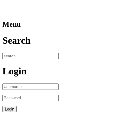
Menu
Search
Login