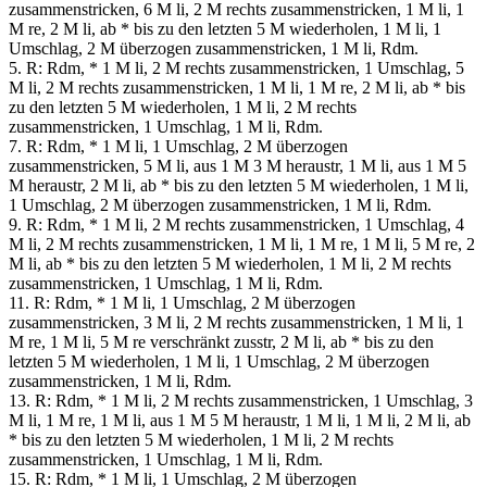
zusammenstricken, 6 M li, 2 M rechts zusammenstricken, 1 M li, 1
M re, 2 M li, ab * bis zu den letzten 5 M wiederholen, 1 M li, 1
Umschlag, 2 M überzogen zusammenstricken, 1 M li, Rdm.
5. R: Rdm, * 1 M li, 2 M rechts zusammenstricken, 1 Umschlag, 5
M li, 2 M rechts zusammenstricken, 1 M li, 1 M re, 2 M li, ab * bis
zu den letzten 5 M wiederholen, 1 M li, 2 M rechts
zusammenstricken, 1 Umschlag, 1 M li, Rdm.
7. R: Rdm, * 1 M li, 1 Umschlag, 2 M überzogen
zusammenstricken, 5 M li, aus 1 M 3 M heraustr, 1 M li, aus 1 M 5
M heraustr, 2 M li, ab * bis zu den letzten 5 M wiederholen, 1 M li,
1 Umschlag, 2 M überzogen zusammenstricken, 1 M li, Rdm.
9. R: Rdm, * 1 M li, 2 M rechts zusammenstricken, 1 Umschlag, 4
M li, 2 M rechts zusammenstricken, 1 M li, 1 M re, 1 M li, 5 M re, 2
M li, ab * bis zu den letzten 5 M wiederholen, 1 M li, 2 M rechts
zusammenstricken, 1 Umschlag, 1 M li, Rdm.
11. R: Rdm, * 1 M li, 1 Umschlag, 2 M überzogen
zusammenstricken, 3 M li, 2 M rechts zusammenstricken, 1 M li, 1
M re, 1 M li, 5 M re verschränkt zusstr, 2 M li, ab * bis zu den
letzten 5 M wiederholen, 1 M li, 1 Umschlag, 2 M überzogen
zusammenstricken, 1 M li, Rdm.
13. R: Rdm, * 1 M li, 2 M rechts zusammenstricken, 1 Umschlag, 3
M li, 1 M re, 1 M li, aus 1 M 5 M heraustr, 1 M li, 1 M li, 2 M li, ab
* bis zu den letzten 5 M wiederholen, 1 M li, 2 M rechts
zusammenstricken, 1 Umschlag, 1 M li, Rdm.
15. R: Rdm, * 1 M li, 1 Umschlag, 2 M überzogen