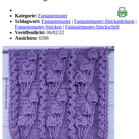
Kategorie:
Fantasiemuster
Schlagwort:
Fantasiemuster
|
Fantasiemuster-Strickanleitung
|
Fantasiemuster-Stricken
|
Fantasiemuster-Strickschrift
Veröffentlicht:
06/02/22
Ansichten:
6596